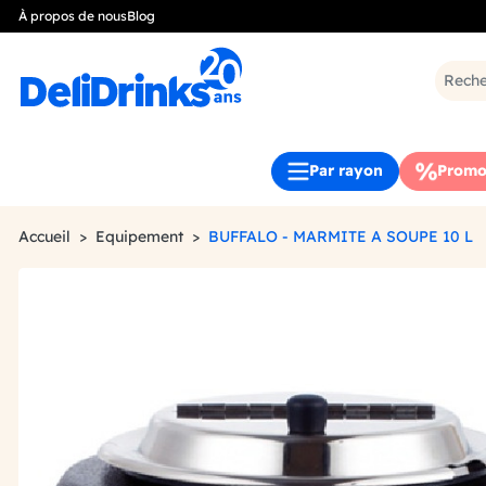
À propos de nous
Blog
Par rayon
Promo
Accueil
Equipement
BUFFALO - MARMITE A SOUPE 10 L