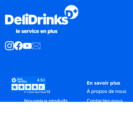
Produits
En savoir plus
Promotions
À propos de nous
Nouveaux produits
Contactez-nous
Meilleures ventes
Plan du site