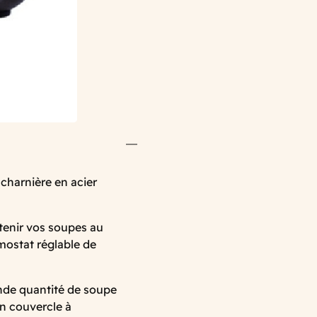
charnière en acier
ntenir vos soupes au
mostat réglable de
nde quantité de soupe
on couvercle à