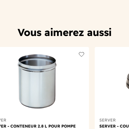
Vous aimerez aussi
t
Add to wishlist
VER
SERVER
ER - CONTENEUR 2.8 L POUR POMPE
SERVER - CO