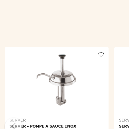
Add to wishlis
SERVER
SER
SERVER - POMPE A SAUCE INOX
SERV