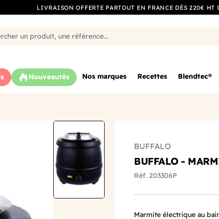
LIVRAISON OFFERTE PARTOUT EN FRANCE DÈS 220€ HT 
Nos marques
Recettes
Blendtec®
s
Nouveautés
BUFFALO
BUFFALO - MARMI
Réf. 203306P
Marmite électrique au ba