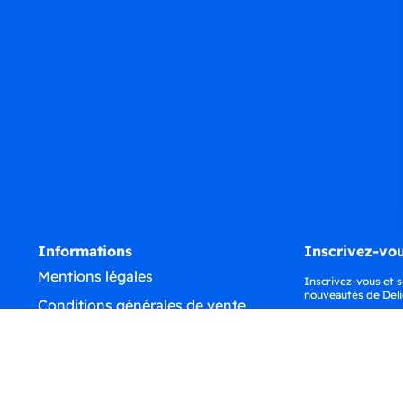
Informations
Inscrivez-vou
Mentions légales
Inscrivez-vous et s
nouveautés de Deli
Conditions générales de vente
Confidentialité
Déclaration d'accessibilité