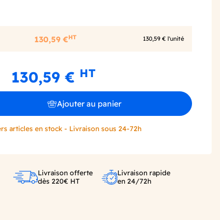
HT
130,59 €
130,59 € l'unité
HT
130,59 €
Ajouter au panier
rs articles en stock - Livraison sous 24-72h
Livraison offerte
Livraison rapide
dès 220€ HT
en 24/72h