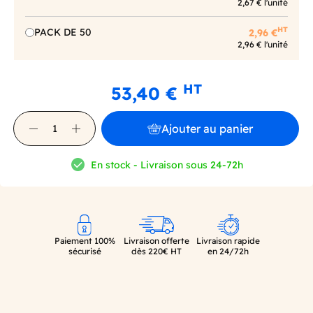
2,67 € l'unité
HT
PACK DE 50
2,96 €
2,96 € l'unité
HT
53,40 €
Ajouter au panier
En stock - Livraison sous 24-72h
Paiement 100%
Livraison offerte
Livraison rapide
sécurisé
dès 220€ HT
en 24/72h