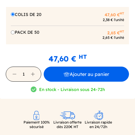
HT
COLIS DE 20
47,60 €
2,38 € l'unité
HT
PACK DE 50
2,65 €
2,65 € l'unité
HT
47,60 €
Ajouter au panier
En stock - Livraison sous 24-72h
Paiement 100%
Livraison offerte
Livraison rapide
sécurisé
dès 220€ HT
en 24/72h