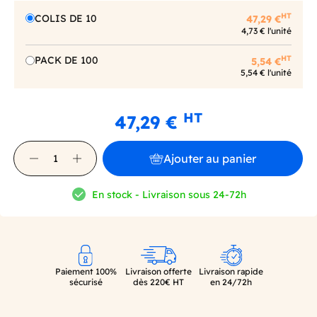
HT
COLIS DE 10
47,29 €
4,73 € l'unité
HT
PACK DE 100
5,54 €
5,54 € l'unité
HT
47,29 €
Ajouter au panier
En stock - Livraison sous 24-72h
Paiement 100%
Livraison offerte
Livraison rapide
sécurisé
dès 220€ HT
en 24/72h