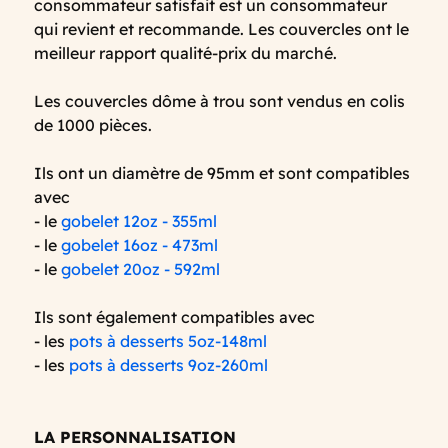
consommateur satisfait est un consommateur
qui revient et recommande. Les couvercles ont le
meilleur rapport qualité-prix du marché.
Les couvercles dôme à trou sont vendus en colis
de 1000 pièces.
Ils ont un diamètre de 95mm et sont compatibles
avec
- le
gobelet 12oz - 355ml
- le
gobelet 16oz - 473ml
- le
gobelet 20oz - 592ml
Ils sont également compatibles avec
- les
pots à desserts 5oz-148ml
- les
pots à desserts 9oz-260ml
LA PERSONNALISATION