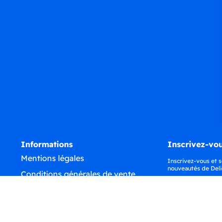
Informations
Inscrivez-vou
Mentions légales
Inscrivez-vous et s
nouveautés de Deli
Conditions générales de vente
Confidentialité
Déclaration d'accessibilité