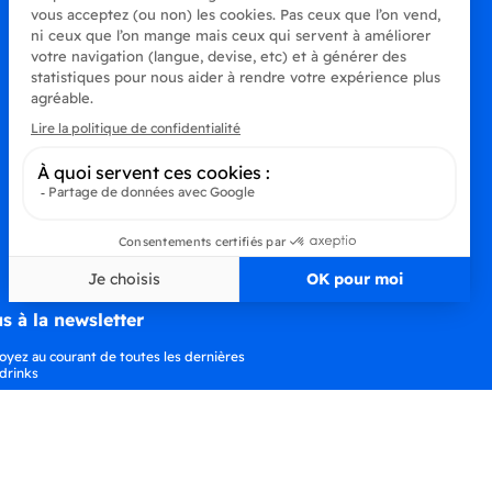
s à la newsletter
oyez au courant de toutes les dernières
drinks
S’abonner