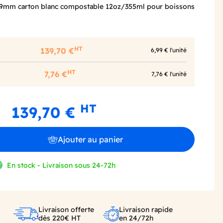
89mm carton blanc compostable 12oz/355ml pour boissons
HT
139,70 €
6,99 € l'unité
HT
7,76 €
7,76 € l'unité
HT
139,70 €
Ajouter au panier
En stock - Livraison sous 24-72h
Livraison offerte
Livraison rapide
dès 220€ HT
en 24/72h