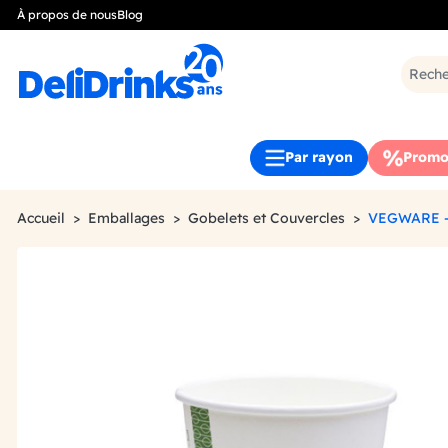
À propos de nous
Blog
Par rayon
Promo
Accueil
Emballages
Gobelets et Couvercles
VEGWARE -