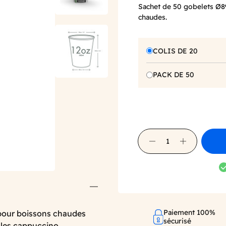
Sachet de 50 gobelets Ø
chaudes.
COLIS DE 20
PACK DE 50
Paiement 100%
pour boissons chaudes
sécurisé
 les cappuccino,