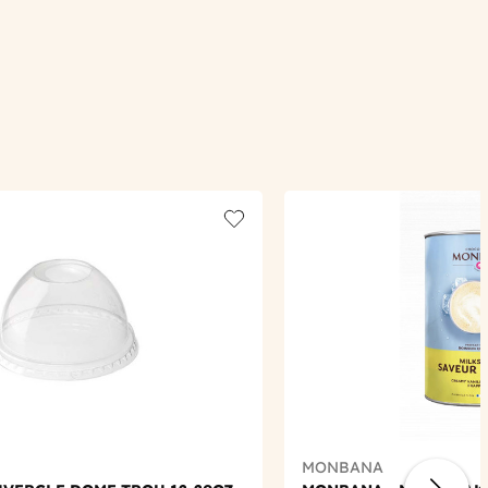
Add to wishlist
MONBANA