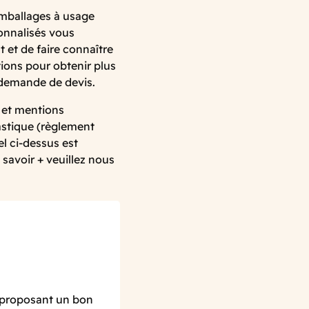
emballages à usage
onnalisés vous
 et de faire connaître
ions pour obtenir plus
 demande de devis.
 et mentions
lastique (règlement
l ci-dessus est
 savoir + veuillez nous
 proposant un bon