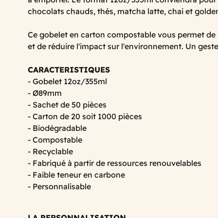
chocolats chauds, thés, matcha latte, chai et golden
Ce gobelet en carton compostable vous permet de 
et de réduire l'impact sur l'environnement. Un geste
CARACTERISTIQUES
- Gobelet 12oz/355ml
- Ø89mm
- Sachet de 50 pièces
- Carton de 20 soit 1000 pièces
- Biodégradable
- Compostable
- Recyclable
- Fabriqué à partir de ressources renouvelables
- Faible teneur en carbone
- Personnalisable
LA PERSONNALISATION