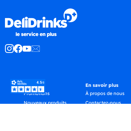
Produits
En savoir plus
Promotions
À propos de nous
Nouveaux produits
Contactez-nous
Meilleures ventes
Plan du site