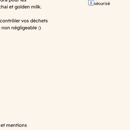
sécurisé
hai et golden milk.
contrôler vos déchets
 non négligeable :)
 et mentions