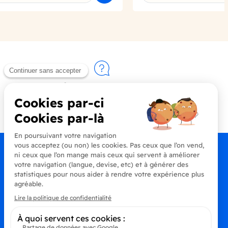
Contactez-nous
+33 (0)4 90 91 20 80