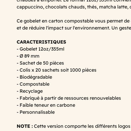
cappuccino, chocolats chauds, thés, matcha latte, c
Ce gobelet en carton compostable vous permet de 
et de réduire l'impact sur l'environnement. Un geste
CARACTERISTIQUES
- Gobelet 12oz/355ml
- Ø 89 mm
- Sachet de 50 pièces
- Colis x 20 sachets soit 1000 pièces
- Biodégradable
- Compostable
- Recyclage
- Fabriqué à partir de ressources renouvelables
- Faible teneur en carbone
- Personnalisable
NOTE :
Cette version comporte les différents logos