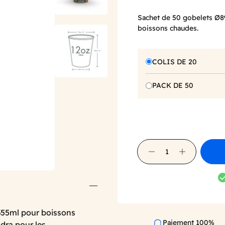
Sachet de 50 gobelets Ø8
boissons chaudes.
COLIS DE 20
PACK DE 50
355ml pour boissons
Paiement 100%
dra pour les