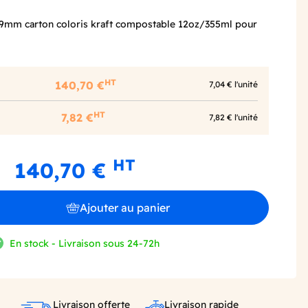
9mm carton coloris kraft compostable 12oz/355ml pour
HT
140,70 €
7,04 € l'unité
HT
7,82 €
7,82 € l'unité
HT
140,70 €
Ajouter au panier
En stock - Livraison sous 24-72h
Livraison offerte
Livraison rapide