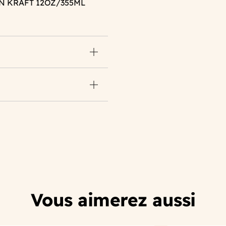
N KRAFT 12OZ/355ML
Vous aimerez aussi