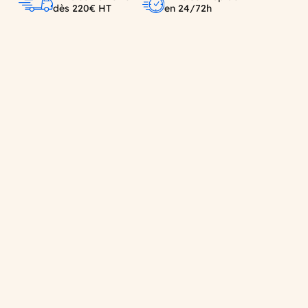
dès 220€ HT
en 24/72h