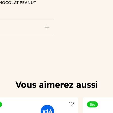
 CHOCOLAT PEANUT
Vous aimerez aussi
Bio
t
Add to wishlist