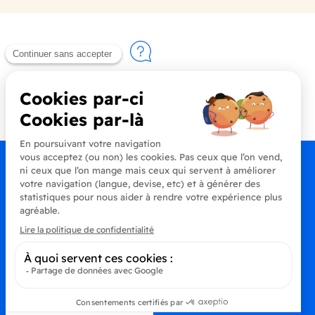
Contactez-nous
+33 (0)4 90 91 20 80