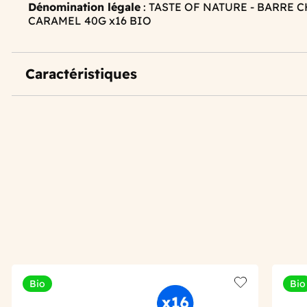
Dénomination légale
: TASTE OF NATURE - BARRE
CARAMEL 40G x16 BIO
Caractéristiques
Bio
Bio
Add to wishlis