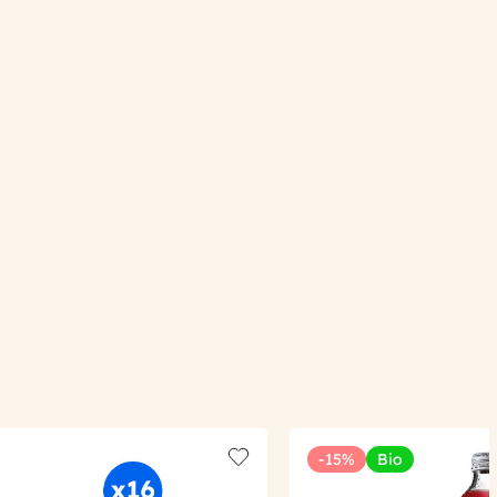
-15%
Bio
Add to wishlist