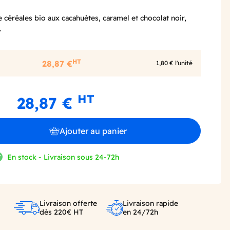
 céréales bio aux cacahuètes, caramel et chocolat noir,
.
HT
28,87 €
1,80 € l'unité
HT
28,87 €
Ajouter au panier
En stock - Livraison sous 24-72h
Livraison offerte
Livraison rapide
dès 220€ HT
en 24/72h