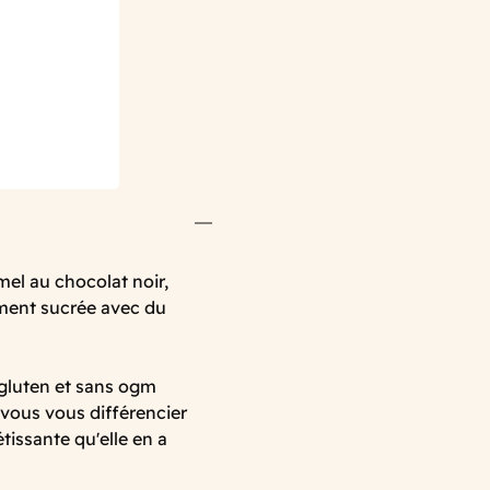
el au chocolat noir,
ement sucrée avec du
 gluten et sans ogm
 vous vous différencier
tissante qu'elle en a