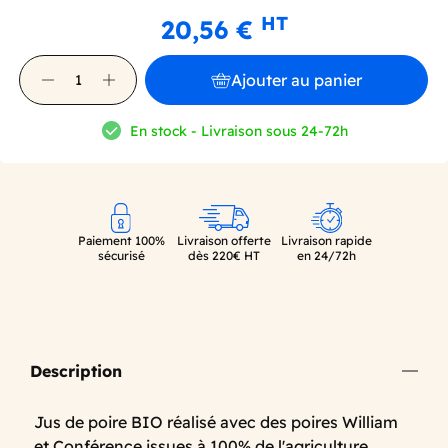
HT
20,56 €
Ajouter au panier
En stock - Livraison sous 24-72h
Paiement 100%
Livraison offerte
Livraison rapide
sécurisé
dès 220€ HT
en 24/72h
Description
Jus de poire BIO réalisé avec des poires William
et Conférence issues à 100% de l'agriculture