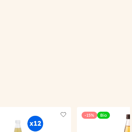
-15%
Bio
Add to wishlist