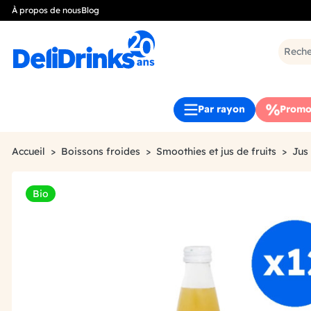
À propos de nous
Blog
Par rayon
Promo
Accueil
Boissons froides
Smoothies et jus de fruits
Jus
Bio