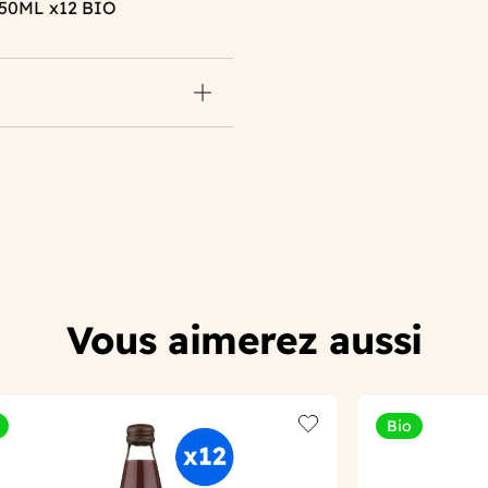
50ML x12 BIO
Vous aimerez aussi
Bio
t
Add to wishlist