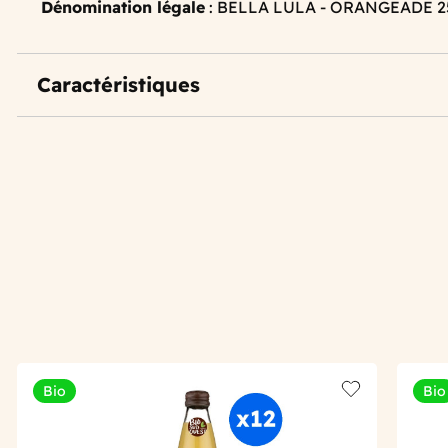
Dénomination légale
: BELLA LULA - ORANGEADE 2
Caractéristiques
Bio
Bio
Add to wishlis