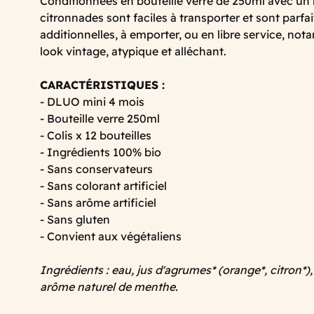
Conditionnées en bouteille verre de 250ml avec un 
citronnades sont faciles à transporter et sont parfa
additionnelles, à emporter, ou en libre service, no
look vintage, atypique et alléchant.
CARACTÉRISTIQUES :
- DLUO mini 4 mois
- Bouteille verre 250ml
- Colis x 12 bouteilles
- Ingrédients 100% bio
- Sans conservateurs
- Sans colorant artificiel
- Sans arôme artificiel
- Sans gluten
- Convient aux végétaliens
Ingrédients : eau, jus d'agrumes* (orange*, citron*)
arôme naturel de menthe.