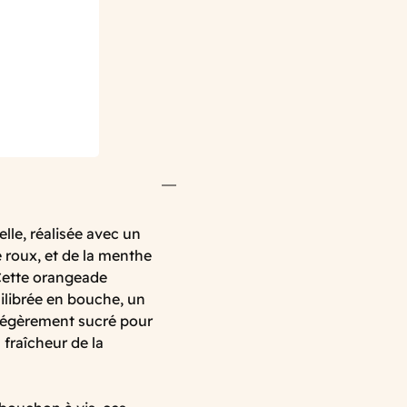
lle, réalisée avec un
 roux, et de la menthe
 Cette orangeade
uilibrée en bouche, un
légèrement sucré pour
 fraîcheur de la