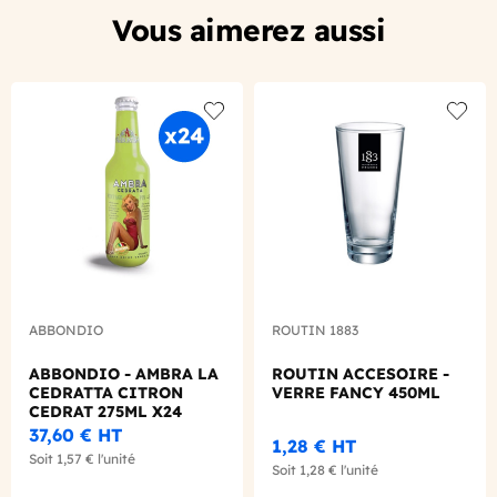
Vous aimerez aussi
Add to wishlist
Add to
ABBONDIO
ROUTIN 1883
ABBONDIO - AMBRA LA
ROUTIN ACCESOIRE -
CEDRATTA CITRON
VERRE FANCY 450ML
CEDRAT 275ML X24
37,60 €
HT
1,28 €
HT
Soit
1,57 €
l'unité
Soit
1,28 €
l'unité