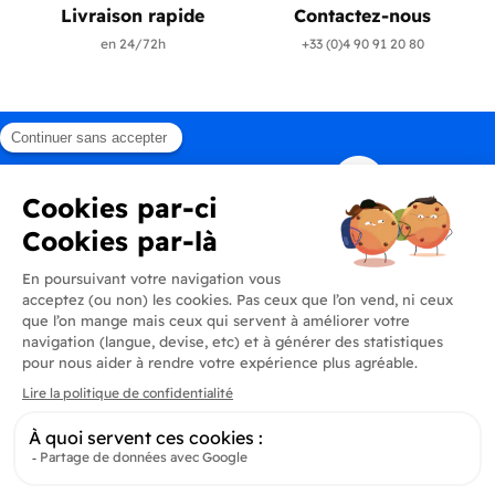
Livraison rapide
Contactez-nous
en 24/72h
+33 (0)4 90 91 20 80
Produits
En savoir plus