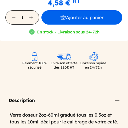
HT
4,58 €
Ajouter au panier
En stock - Livraison sous 24-72h
Paiement 100%
Livraison offerte
Livraison rapide
sécurisé
dès 220€ HT
en 24/72h
Description
Verre doseur 2oz-60ml gradué tous les 0.5oz et
tous les 10ml idéal pour le calibrage de votre café.