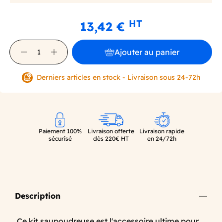
HT
13,42 €
Ajouter au panier
Derniers articles en stock - Livraison sous 24-72h
Paiement 100%
Livraison offerte
Livraison rapide
sécurisé
dès 220€ HT
en 24/72h
Description
Ce kit saupoudreuse est l'accessoire ultime pour