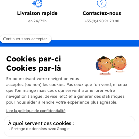
Livraison rapide
Contactez-nous
en 24/72h
+33 (0)4 90 91 20 80
Produits