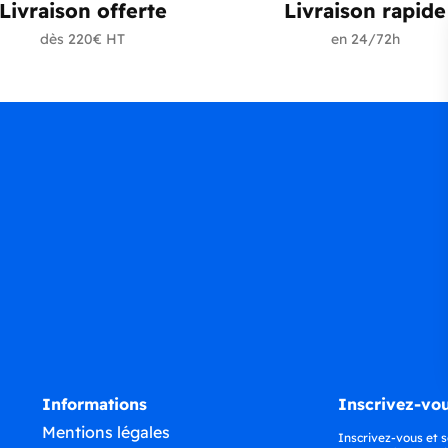
Livraison offerte
Livraison rapide
dès 220€ HT
en 24/72h
Informations
Inscrivez-vou
Mentions légales
Inscrivez-vous et s