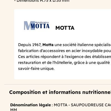
- Dimensions H.75 x D.55 mm
MOTTA
Depuis 1967,
Motta
une société italienne spécialis
fabrication d'accessoires en acier inoxydable pou
Ces articles répondent à l'exigence des établisse
restauration et de l'hôtellerie, grâce à une qualit
savoir-faire unique.
Composition et informations nutritionne
Dénomination légale
: MOTTA - SAUPOUDREUSE CAC
MM