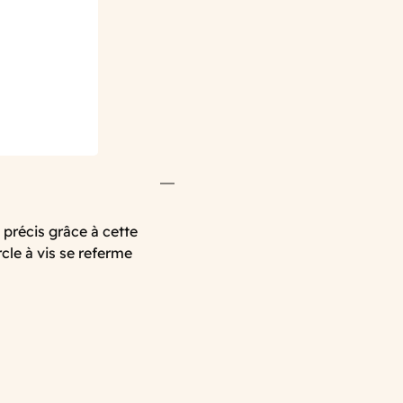
précis grâce à cette
le à vis se referme