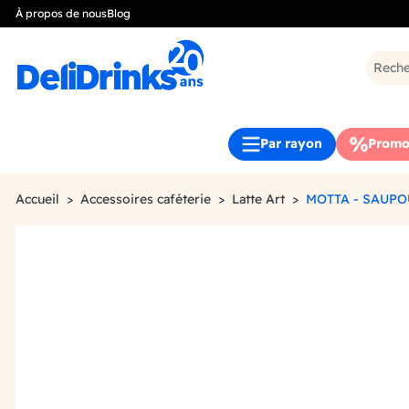
À propos de nous
Blog
Par rayon
Promo
Accueil
Accessoires caféterie
Latte Art
MOTTA - SAUPO