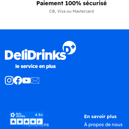
Paiement 100% sécurisé
CB, Visa ou Mastercard
Produits
En savoir plus
Promotions
À propos de nous