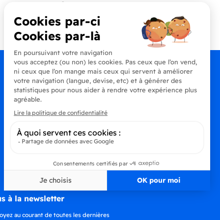
Contactez-nous
+33 (0)4 90 91 20 80
s à la newsletter
oyez au courant de toutes les dernières