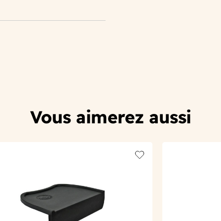
Vous aimerez aussi
t
Add to wishlist