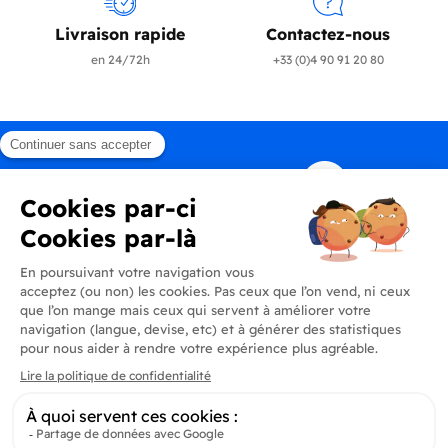
Livraison rapide
Contactez-nous
en 24/72h
+33 (0)4 90 91 20 80
Produits