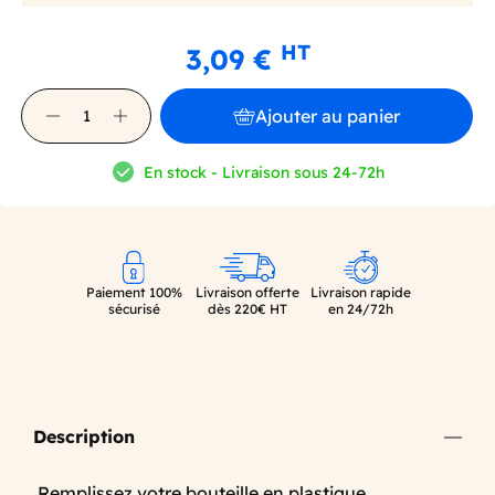
HT
3,09 €
Ajouter au panier
En stock - Livraison sous 24-72h
Paiement 100%
Livraison offerte
Livraison rapide
sécurisé
dès 220€ HT
en 24/72h
Description
Remplissez votre bouteille en plastique