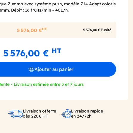
que Zummo avec système push, modèle Z14 Adapt coloris
8mm. Débit : 16 fruits/min - 40L/h.
HT
5 576,00 €
5 576,00 € l'unité
HT
5 576,00 €
Ajouter au panier
tente - Livraison estimée entre 5 et 7 jours
Livraison offerte
Livraison rapide
dès 220€ HT
en 24/72h