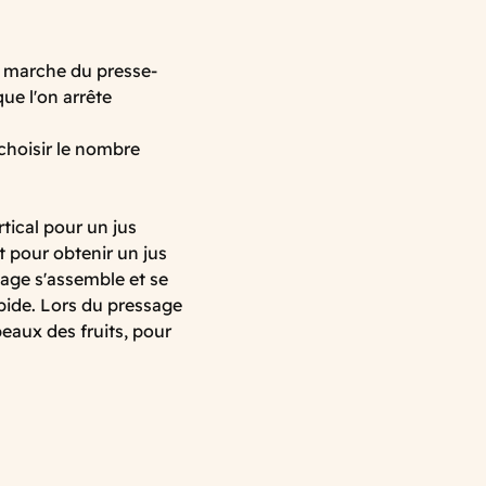
n marche du presse-
ue l'on arrête
 choisir le nombre
tical pour un jus
it pour obtenir un jus
sage s'assemble et se
pide. Lors du pressage
eaux des fruits, pour