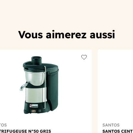
Vous aimerez aussi
t
Add to wishlist
TOS
SANTOS
TRIFUGEUSE N°50 GRIS
SANTOS CENT