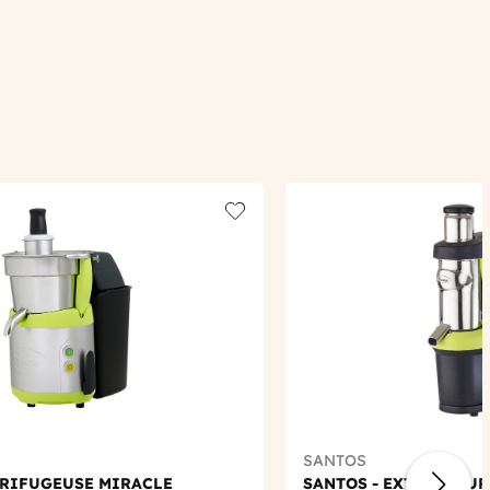
Add to wishlist
SANTOS
RIFUGEUSE MIRACLE
SANTOS - EXTRACTEUR 