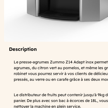
Description
Le presse-agrumes Zummo Z14 Adapt inox permet d
agrumes, du citron vert au pomelos, et même les g
robinet vous pourrez servir à vos clients de délicie
pressés, au verre ou en carafe grâce à ses deux m
Le distributeur de fruits peut contenir jusqu'à 9kg d
panier. De plus avec son bac à écorces de 18L, vous
nettoyer la machine en plein service.