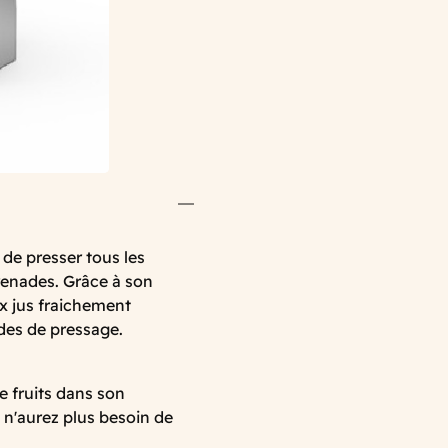
e presser tous les
renades. Grâce à son
ux jus fraichement
odes de pressage.
e fruits dans son
 n'aurez plus besoin de