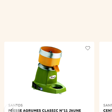
Add to wishlis
SANTOS
SAN
PRESSE AGRUMES CLASSIC N°11 JAUNE
CEN