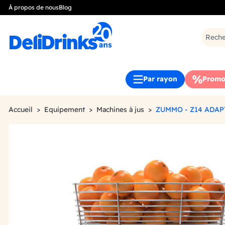
À propos de nous
Blog
Par rayon
Promo
Accueil
Equipement
Machines à jus
ZUMMO - Z14 ADA