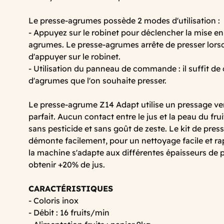
Le presse-agrumes possède 2 modes d'utilisation :
- Appuyez sur le robinet pour déclencher la mise e
agrumes. Le presse-agrumes arrête de presser lorsq
d'appuyer sur le robinet.
- Utilisation du panneau de commande : il suffit de
d'agrumes que l'on souhaite presser.
Le presse-agrume Z14 Adapt utilise un pressage ver
parfait. Aucun contact entre le jus et la peau du fru
sans pesticide et sans goût de zeste. Le kit de pres
démonte facilement, pour un nettoyage facile et ra
la machine s'adapte aux différentes épaisseurs de p
obtenir +20% de jus.
CARACTÉRISTIQUES
- Coloris inox
- Débit : 16 fruits/min