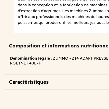
dans la conception et la fabrication de machine
d'extraction d'agrumes. Les machines Zummo so
offrir aux professionnels des machines de hautes q
puissantes qui produiront les meilleurs jus possib
Composition et informations nutritionne
Dénomination légale
: ZUMMO - Z14 ADAPT PRESS
ROBINET 40L/H
Caractéristiques