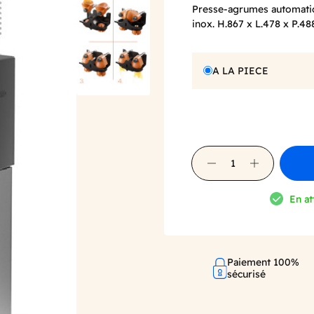
Presse-agrumes automati
inox. H.867 x L.478 x P.48
A LA PIECE
En at
Paiement 100%
sécurisé