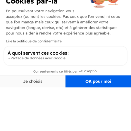
Produits
En savoir plus
Informations
Inscrivez-vous à la newsletter
Inscrivez-vous et soyez au courant de toutes les dernières nouveautés de
Delidrinks