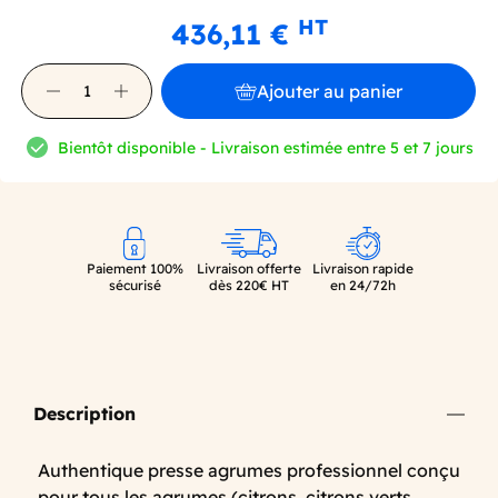
HT
436,11 €
Ajouter au panier
Bientôt disponible - Livraison estimée entre 5 et 7 jours
Paiement 100%
Livraison offerte
Livraison rapide
sécurisé
dès 220€ HT
en 24/72h
Description
Authentique presse agrumes professionnel conçu
pour tous les agrumes (citrons, citrons verts,