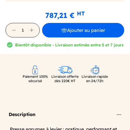
HT
787,21 €
Ajouter au panier
Bientôt disponible - Livraison estimée entre 5 et 7 jours
Paiement 100%
Livraison offerte
Livraison rapide
sécurisé
dès 220€ HT
en 24/72h
Description
Presse agrumes à levier : pratique, performant et