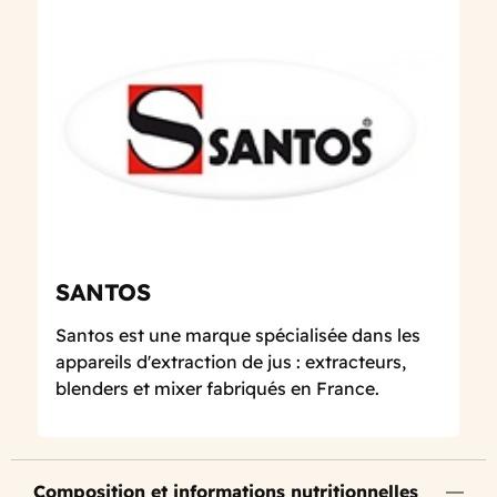
SANTOS
Santos est une marque spécialisée dans les
appareils d'extraction de jus : extracteurs,
blenders et mixer fabriqués en France.
Composition et informations nutritionnelles