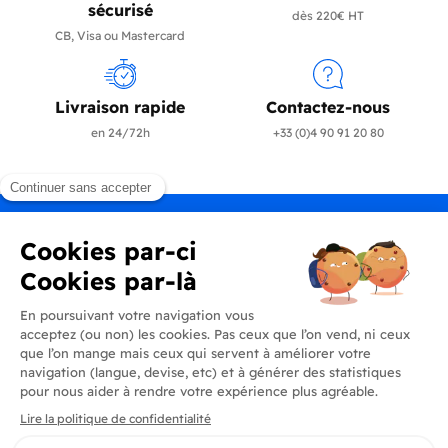
sécurisé
dès 220€ HT
CB, Visa ou Mastercard
Livraison rapide
Contactez-nous
en 24/72h
+33 (0)4 90 91 20 80