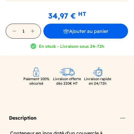
HT
34,97 €
Ajouter au panier
En stock - Livraison sous 24-72h
Paiement 100%
Livraison offerte
Livraison rapide
sécurisé
dès 220€ HT
en 24/72h
Description
Conteneur en inox doté d'un couvercle à