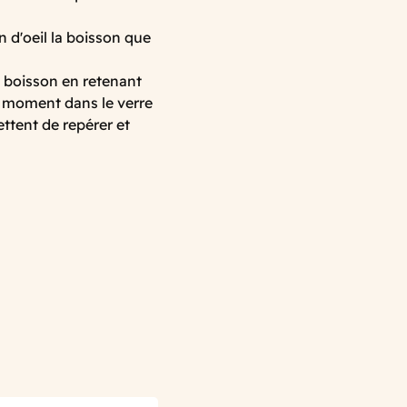
in d'oeil la boisson que
la boisson en retenant
r moment dans le verre
ettent de repérer et