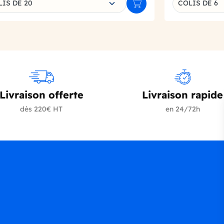
LIS DE 20
COLIS DE 6
r
Ajouter au panier
Livraison offerte
Livraison rapide
dès 220€ HT
en 24/72h