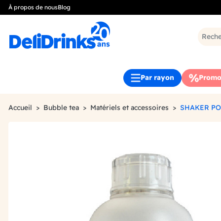
À propos de nous
Blog
Par rayon
Promo
Accueil
Bubble tea
Matériels et accessoires
SHAKER PO