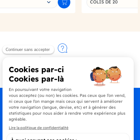
COLIS DE 20
Ajouter au panier
Contactez-nous
+33 (0)4 90 91 20 80