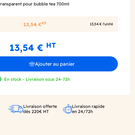
transparent pour bubble tea 700ml
HT
13,54 €
13,54 € l'unité
HT
13,54 €
Ajouter au panier
En stock - Livraison sous 24-72h
Livraison offerte
Livraison rapide
dès 220€ HT
en 24/72h