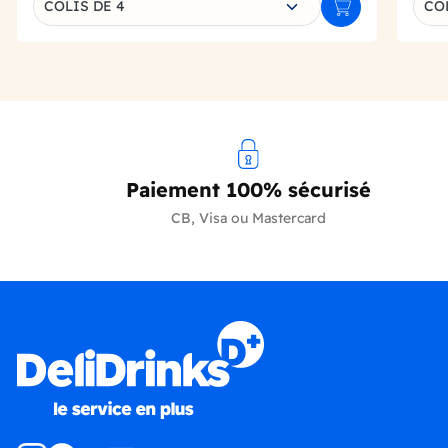
COLIS DE 4
CO
Ajouter au panie
Paiement 100% sécurisé
CB, Visa ou Mastercard