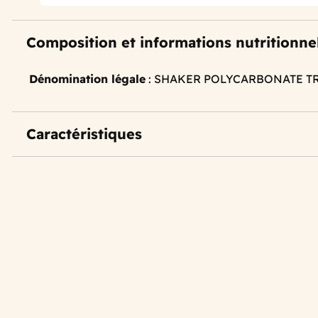
Composition et informations nutritionne
Dénomination légale
: SHAKER POLYCARBONATE T
Caractéristiques