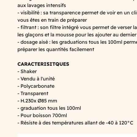
aux lavages intensifs
- visibilité : sa transparence permet de voir en un cl
vous êtes en train de préparer
- filtrant : son filtre intégré vous permet de verser 
les glaçons et la mousse pour les ajouter au dernie
- dosage aisé : les graduations tous les 100ml perm
préparer les quantités facilement
CARACTERISITQUES
- Shaker
- Vendu à l'unité
- Polycarbonate
- Transparent
- H.230x Ø85 mm
- graduation tous les 100ml
- Pour boisson 700ml
- Résiste à des températures allant de -40 à 120°C