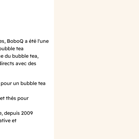
s, BoboQ a été l'une
bubble tea
e du bubble tea,
directs avec des
, pour un bubble tea
et thés pour
e, depuis 2009
ative et