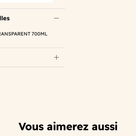
lles
RANSPARENT 700ML
Vous aimerez aussi