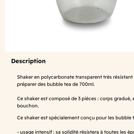
Description
Shaker en polycarbonate transparent très résistan
préparer des bubble tea de 700ml.
Ce shaker est composé de 3 pièces : corps gradué, e
bouchon.
Ce shaker est spécialement conçu pour les bubble t
- usage intensif : sa solidité résistera à toutes les 