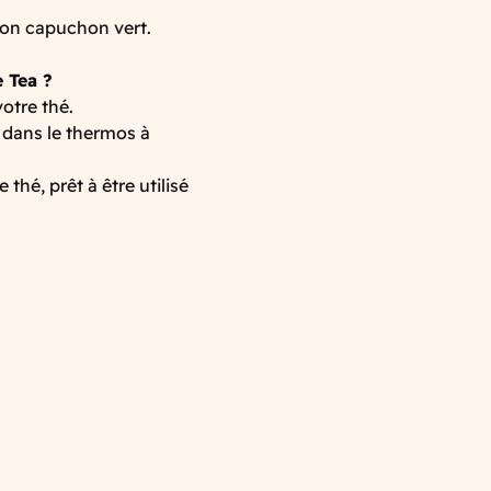
son capuchon vert.
 Tea ?
votre thé.
e dans le thermos à
thé, prêt à être utilisé