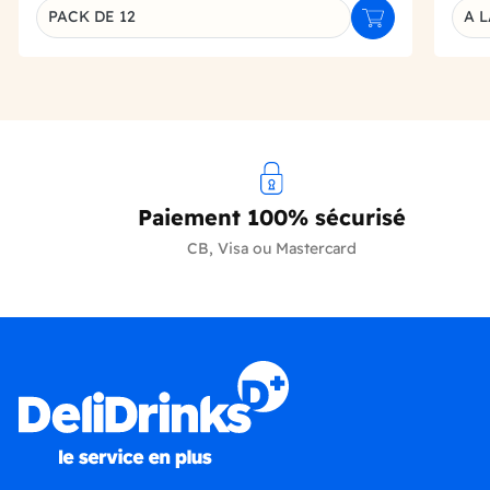
PACK DE 12
A L
Ajouter au panie
Déclinaison du produit
Décl
Paiement 100% sécurisé
CB, Visa ou Mastercard