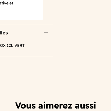
ative et
lles
OX 12L VERT
Vous aimerez aussi