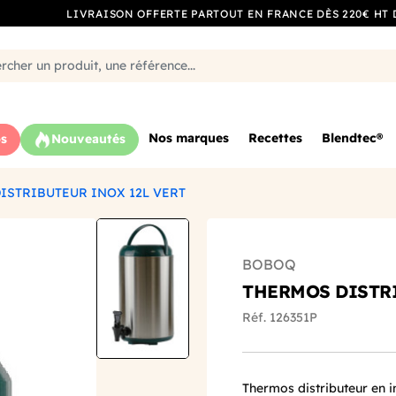
LIVRAISON OFFERTE PARTOUT EN FRANCE DÈS 220€ HT 
Nos marques
Recettes
Blendtec®
s
Nouveautés
ISTRIBUTEUR INOX 12L VERT
BOBOQ
THERMOS DISTRI
Réf. 126351P
Thermos distributeur en in