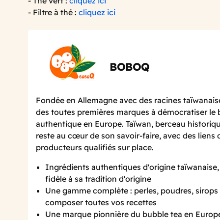
- Thé vert :
cliquez ici
- Filtre à thé :
cliquez ici
BOBOQ
Fondée en Allemagne avec des racines taïwanaise
des toutes premières marques à démocratiser le 
authentique en Europe. Taïwan, berceau historiqu
reste au cœur de son savoir-faire, avec des liens 
producteurs qualifiés sur place.
Ingrédients authentiques d'origine taïwanaise
fidèle à sa tradition d'origine
Une gamme complète : perles, poudres, sirops 
composer toutes vos recettes
Une marque pionnière du bubble tea en Europ