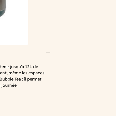
enir jusqu'à 12L de
ment, même les espaces
 Bubble Tea : il permet
a journée.