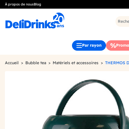
À propos de nous
Blog
Par rayon
Promo
Accueil
Bubble tea
Matériels et accessoires
THERMOS D