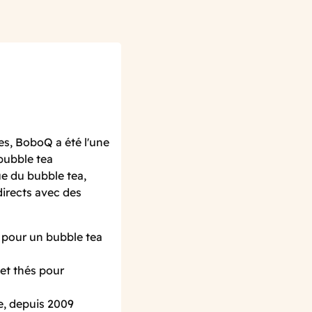
s, BoboQ a été l'une
bubble tea
e du bubble tea,
directs avec des
, pour un bubble tea
et thés pour
e, depuis 2009