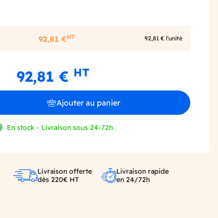
HT
92,81 €
92,81 € l'unité
HT
92,81 €
Ajouter au panier
En stock - Livraison sous 24-72h
Livraison offerte
Livraison rapide
dès 220€ HT
en 24/72h