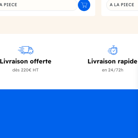
A PIECE
A LA PIECE
r
Ajouter au panier
inaison du produit
Déclinaison d
Livraison offerte
Livraison rapide
dès 220€ HT
en 24/72h