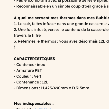
- Peu encombrant avec la possibilité de les empiler.
- Reconnaissable en un simple coup d'oeil grâce à 
A quoi me servent mes thermos dans mes Bubble
1. Le soir, faites infuser dans une grande casserole 
2. Une fois infusé, versez le contenu de la casserol
travers le filtre.
3. Refermez le thermos : vous avez désormais 12L de 
!
CARACTERISTIQUES
- Conteneur inox
- Armature PET
- Couleur : Vert
- Contenance : 12L
- Dimensions : H.425/490mm x D.315mm
Mes indispensables :