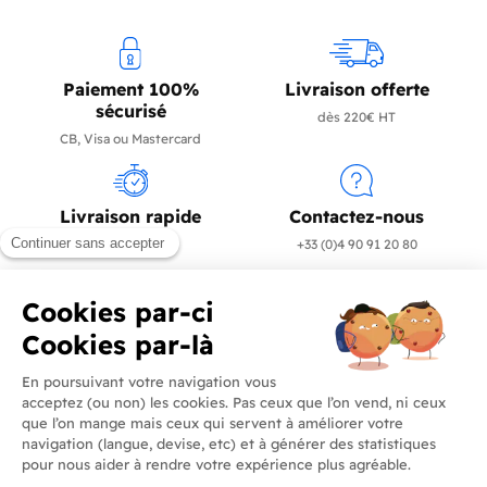
Paiement 100%
Livraison offerte
sécurisé
dès 220€ HT
CB, Visa ou Mastercard
Livraison rapide
Contactez-nous
en 24/72h
+33 (0)4 90 91 20 80