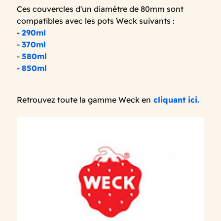
Ces couvercles d'un diamètre de 80mm sont
compatibles avec les pots Weck suivants :
-
290ml
-
370ml
-
580ml
-
850ml
Retrouvez toute la gamme Weck en
cliquant ici.