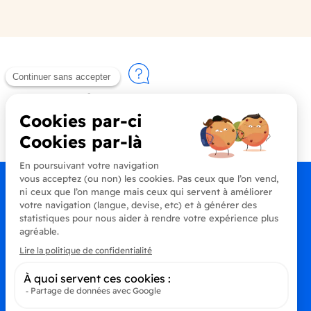
Contactez-nous
+33 (0)4 90 91 20 80