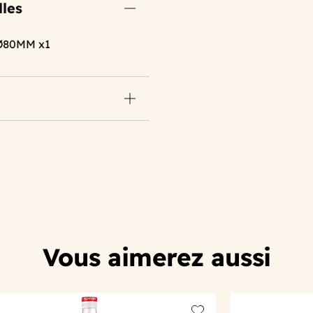
lles
Ø80MM x1
Vous aimerez aussi