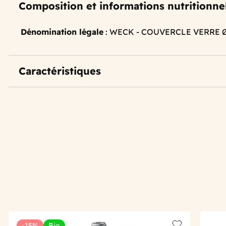
Composition et informations nutritionne
Dénomination légale
: WECK - COUVERCLE VERRE 
Caractéristiques
-15%
Bio