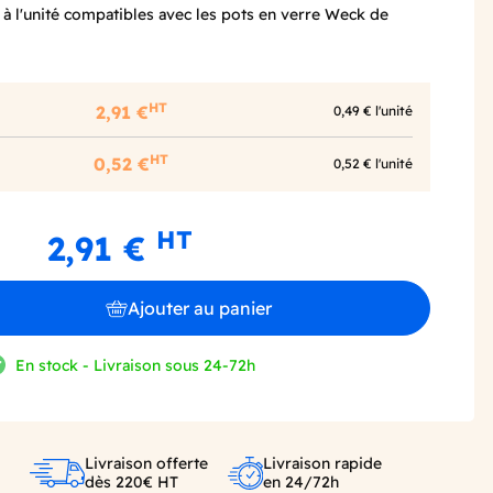
à l'unité compatibles avec les pots en verre Weck de
HT
2,91 €
0,49 € l'unité
HT
0,52 €
0,52 € l'unité
HT
2,91 €
Ajouter au panier
En stock - Livraison sous 24-72h
Livraison offerte
Livraison rapide
dès 220€ HT
en 24/72h