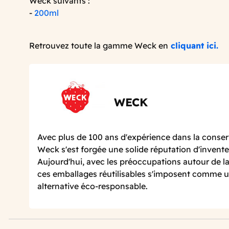
Weck suivants :
-
200ml
Retrouvez toute la gamme Weck en
cliquant ici.
WECK
Avec plus de 100 ans d'expérience dans la conser
Weck s'est forgée une solide réputation d'invente
Aujourd'hui, avec les préoccupations autour de la
ces emballages réutilisables s'imposent comme u
alternative éco-responsable.