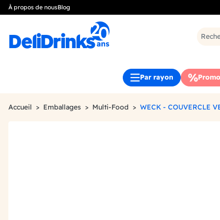
À propos de nous
Blog
Par rayon
Promo
Accueil
Emballages
Multi-Food
WECK - COUVERCLE V