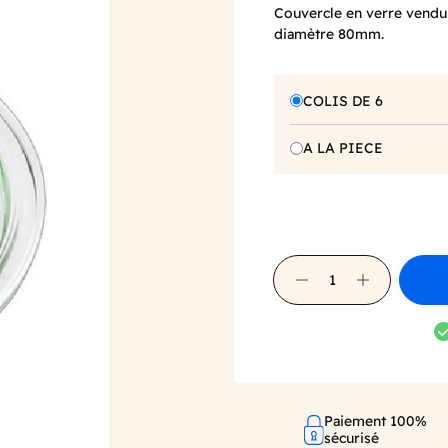
Couvercle en verre vendu 
diamètre 80mm.
COLIS DE 6
A LA PIECE
Paiement 100%
sécurisé