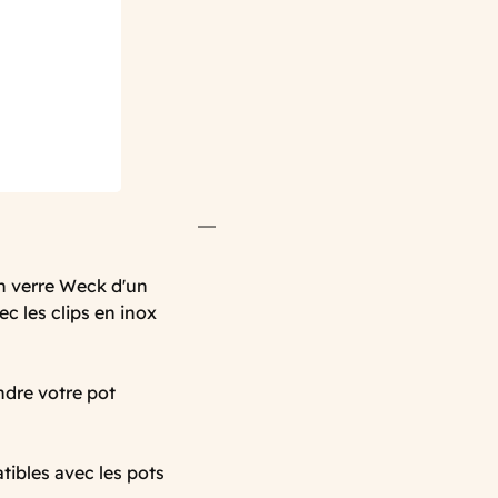
en verre Weck d'un
c les clips en inox
ndre votre pot
ibles avec les pots