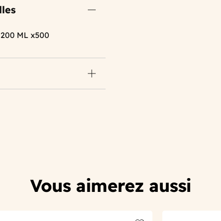
lles
200 ML x500
Vous aimerez aussi