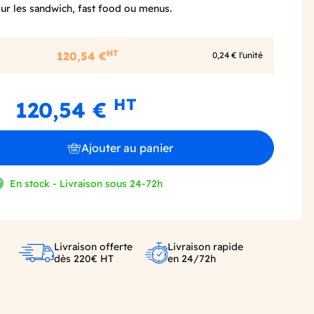
our les sandwich, fast food ou menus.
HT
120,54 €
0,24 € l'unité
HT
120,54 €
Ajouter au panier
En stock - Livraison sous 24-72h
Livraison offerte
Livraison rapide
dès 220€ HT
en 24/72h