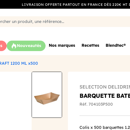
LIVRAISON OFFERTE PARTOUT EN FRANCE DÈS 220€ HT 
Nos marques
Recettes
Blendtec®
s
Nouveautés
AFT 1200 ML x500
SELECTION DELIDRI
BARQUETTE BATE
Réf. 704103P500
Colis x 500 barquettes 1.2