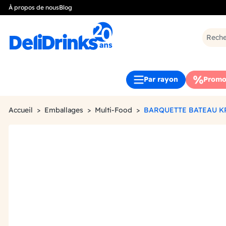
À propos de nous
Blog
Par rayon
Promo
Accueil
Emballages
Multi-Food
BARQUETTE BATEAU KR