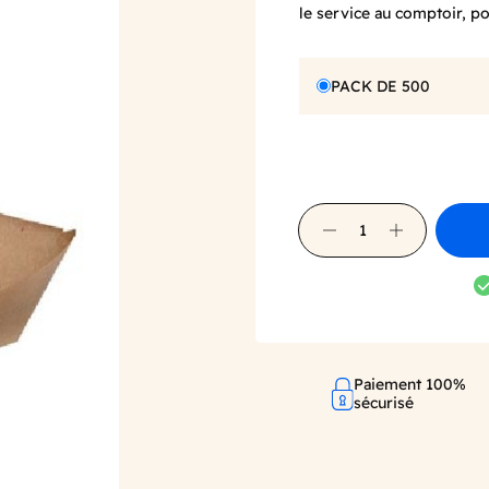
le service au comptoir, p
PACK DE 500
Paiement 100%
sécurisé