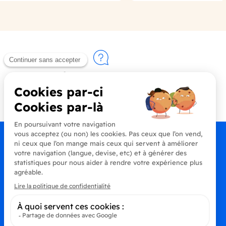
Contactez-nous
+33 (0)4 90 91 20 80