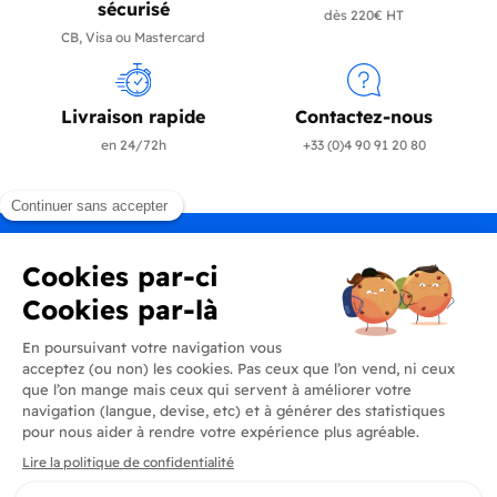
sécurisé
dès 220€ HT
CB, Visa ou Mastercard
Livraison rapide
Contactez-nous
en 24/72h
+33 (0)4 90 91 20 80