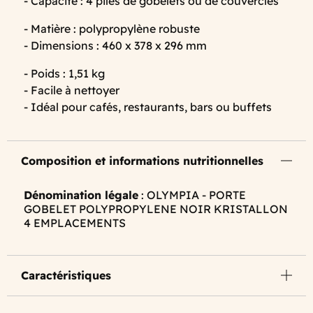
- Capacité : 4 piles de gobelets ou de couvercles
- Matière : polypropylène robuste
- Dimensions : 460 x 378 x 296 mm
- Poids : 1,51 kg
- Facile à nettoyer
- Idéal pour cafés, restaurants, bars ou buffets
Composition et informations nutritionnelles
Dénomination légale
: OLYMPIA - PORTE
GOBELET POLYPROPYLENE NOIR KRISTALLON
4 EMPLACEMENTS
Caractéristiques