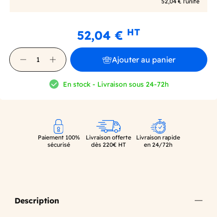
52,04 € l'unité
HT
52,04 €
Ajouter au panier
En stock - Livraison sous 24-72h
Paiement 100%
Livraison offerte
Livraison rapide
sécurisé
dès 220€ HT
en 24/72h
Description