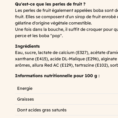
Qu'est-ce que les perles de fruit ?
Les perles de fruit également appelées boba sont d
fruit. Elles se composent d'un sirop de fruit enrobé 
gélatine d'origine végétale comestible.
Une fois dans la bouche, il suffit de croquer pour que
perce et les boba "pop".
Ingrédients
Eau, sucre, lactate de calcium (E327), acétate d'
xanthane (E415), acide DL-Malique (E296), alginate
arômes, allura Red AC (E129), tartrazine (E102), so
Informations nutritionnelle pour 100 g :
Energie
Graisses
Dont acides gras saturés