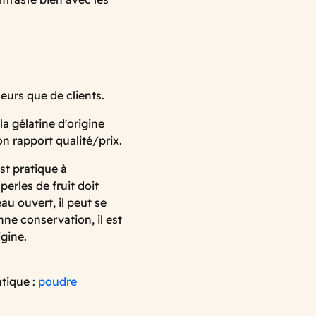
leurs que de clients.
la gélatine d'origine
on rapport qualité/prix.
st pratique à
perles de fruit doit
au ouvert, il peut se
ne conservation, il est
igine.
ntique :
poudre