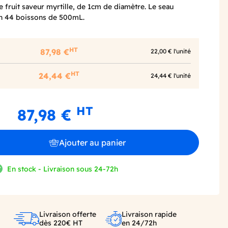
 fruit saveur myrtille, de 1cm de diamètre. Le seau
on 44 boissons de 500mL.
HT
87,98 €
22,00 € l'unité
HT
24,44 €
24,44 € l'unité
HT
87,98 €
Ajouter au panier
En stock - Livraison sous 24-72h
Livraison offerte
Livraison rapide
dès 220€ HT
en 24/72h