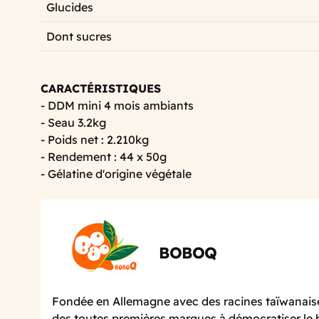
Glucides
Dont sucres
CARACTÉRISTIQUES
- DDM mini 4 mois ambiants
- Seau 3.2kg
- Poids net : 2.210kg
- Rendement : 44 x 50g
- Gélatine d'origine végétale
BOBOQ
Fondée en Allemagne avec des racines taïwanaise
des toutes premières marques à démocratiser le 