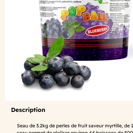
Description
Seau de 3.2kg de perles de fruit saveur myrtille, de
seau permet de réaliser environ 44 boissons de 50