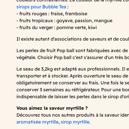
sirops pour Bubble Tea
:
- fruits rouges : fraise, framboise
- fruits tropicaux : goyave, passion, mangue
- fruits du verger : pomme verte, kiwi
Il existe autant d'associations de saveurs et de cou
Les perles de fruit Pop ball sont fabriquées avec de 
végétale. Choisir Pop ball c'est s'assurer d'un très b
Le seau de 3,2kg est adapté aux professionnels. Il e
transporter et à stocker. Après ouverture le seau de 
obligatoirement se conserver au frais. Une fois le se
conserver 3 semaines au réfrigérateur. Pour une bon
indispensable de laisser les perles dans le sirop d'or
Vous aimez la saveur myrtille ?
Découvrez tous nos autres produits à la saveur ide
aromatisée myrtille
,
sirop myrtille
.