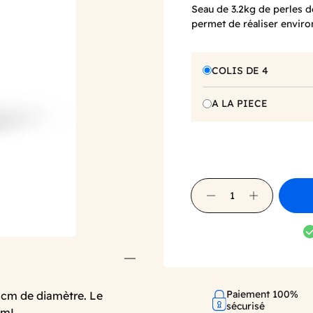
Seau de 3.2kg de perles de
permet de réaliser envir
COLIS DE 4
A LA PIECE
Paiement 100%
 1cm de diamètre. Le
sécurisé
0mL.