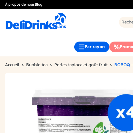
À propos de nous
Blog
Par rayon
Promo
Accueil
Bubble tea
Perles tapioca et goût fruit
BOBOQ -