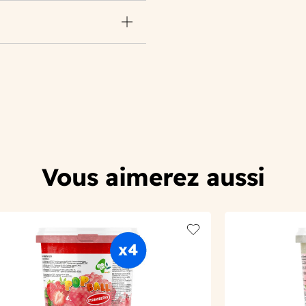
Vous aimerez aussi
t
Add to wishlist