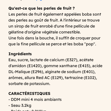
Qu'est-ce que les perles de fruit ?
Les perles de fruit également appelées boba sont
des perles au goût de fruit. A l'intérieur se trouve
un sirop de fruit enrobé d'une fine pellicule de
gélatine d'origine végétale comestible.
Une fois dans la bouche, il suffit de croquer pour
que la fine pellicule se perce et les boba "pop".
Ingrédients
Eau, sucre, lactate de calcium (E327), acétate
d'amidon (E1420), gomme xanthane (E415), acide
DL-Malique (E296), alginate de sodium (E401),
arômes, allura Red AC (E129), tartrazine (E102),
sorbate de potassium.
CARACTÉRISTIQUES
- DDM mini 4 mois ambiants
- Seau 3.2kg