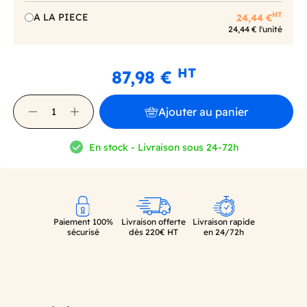
HT
A LA PIECE
24,44 €
24,44 € l'unité
HT
87,98 €
Ajouter au panier
En stock - Livraison sous 24-72h
Paiement 100%
Livraison offerte
Livraison rapide
sécurisé
dès 220€ HT
en 24/72h