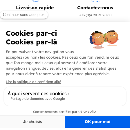
Livraison rapide
Contactez-nous
en 24/72h
+33 (0)4 90 91 20 80
Produits
En savoir plus