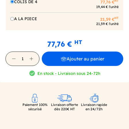
HT
COLIS DE 4
77,76 €
19,44 € l'unité
HT
A LA PIECE
21,59 €
21,59 € l'unité
HT
77,76 €
Ajouter au panier
En stock - Livraison sous 24-72h
Paiement 100%
Livraison offerte
Livraison rapide
sécurisé
dès 220€ HT
en 24/72h