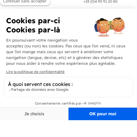
en 24/72h
+33 (0)4 90 91 20 80
Produits
En savoir plus
Informations