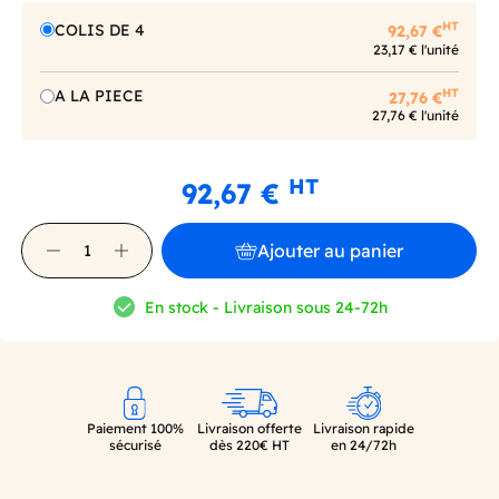
HT
COLIS DE 4
92,67 €
23,17 € l'unité
HT
A LA PIECE
27,76 €
27,76 € l'unité
HT
92,67 €
Ajouter au panier
En stock - Livraison sous 24-72h
Paiement 100%
Livraison offerte
Livraison rapide
sécurisé
dès 220€ HT
en 24/72h