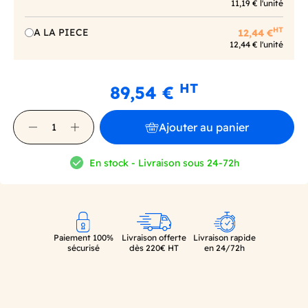
11,19 € l'unité
HT
A LA PIECE
12,44 €
12,44 € l'unité
HT
89,54 €
Ajouter au panier
En stock - Livraison sous 24-72h
Paiement 100%
Livraison offerte
Livraison rapide
sécurisé
dès 220€ HT
en 24/72h