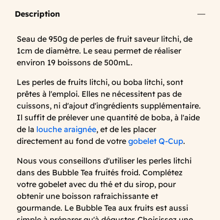
Description
Seau de 950g de perles de fruit saveur litchi, de
1cm de diamètre. Le seau permet de réaliser
environ 19 boissons de 500mL.
Les perles de fruits litchi, ou boba litchi, sont
prêtes à l'emploi. Elles ne nécessitent pas de
cuissons, ni d'ajout d'ingrédients supplémentaire.
Il suffit de prélever une quantité de boba, à l'aide
de la
louche araignée
, et de les placer
directement au fond de votre
gobelet Q-Cup
.
Nous vous conseillons d'utiliser les perles litchi
dans des Bubble Tea fruités froid. Complétez
votre gobelet avec du thé et du sirop, pour
obtenir une boisson rafraichissante et
gourmande. Le Bubble Tea aux fruits est aussi
simple à préparer qu'à déguster. Choisissez une