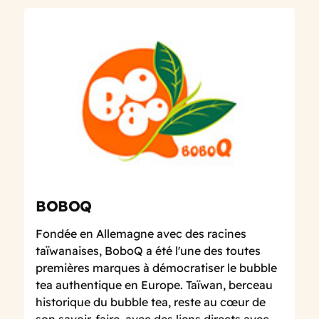
BOBOQ
Fondée en Allemagne avec des racines
taïwanaises, BoboQ a été l'une des toutes
premières marques à démocratiser le bubble
tea authentique en Europe. Taïwan, berceau
historique du bubble tea, reste au cœur de
son savoir-faire, avec des liens directs avec