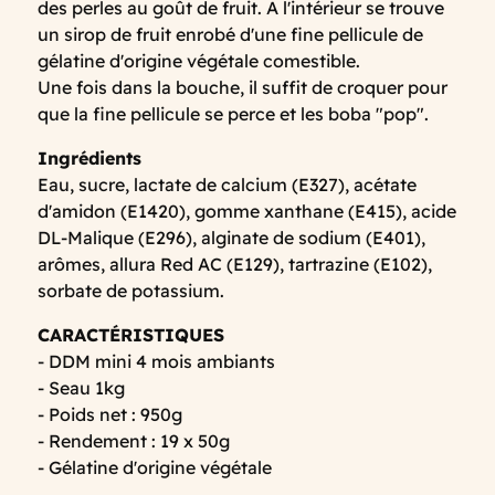
des perles au goût de fruit. A l'intérieur se trouve
un sirop de fruit enrobé d'une fine pellicule de
gélatine d'origine végétale comestible.
Une fois dans la bouche, il suffit de croquer pour
que la fine pellicule se perce et les boba "pop".
Ingrédients
Eau, sucre, lactate de calcium (E327), acétate
d'amidon (E1420), gomme xanthane (E415), acide
DL-Malique (E296), alginate de sodium (E401),
arômes, allura Red AC (E129), tartrazine (E102),
sorbate de potassium.
CARACTÉRISTIQUES
- DDM mini 4 mois ambiants
- Seau 1kg
- Poids net : 950g
- Rendement : 19 x 50g
- Gélatine d'origine végétale