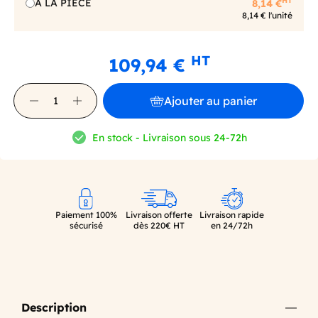
HT
A LA PIECE
8,14 €
8,14 € l'unité
HT
109,94 €
Ajouter au panier
En stock - Livraison sous 24-72h
Paiement 100%
Livraison offerte
Livraison rapide
sécurisé
dès 220€ HT
en 24/72h
Description