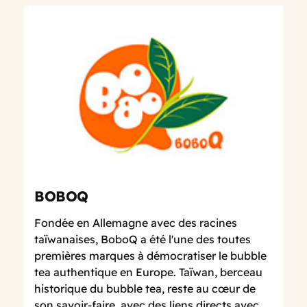
BOBOQ
Fondée en Allemagne avec des racines
taïwanaises, BoboQ a été l'une des toutes
premières marques à démocratiser le bubble
tea authentique en Europe. Taïwan, berceau
historique du bubble tea, reste au cœur de
son savoir-faire, avec des liens directs avec