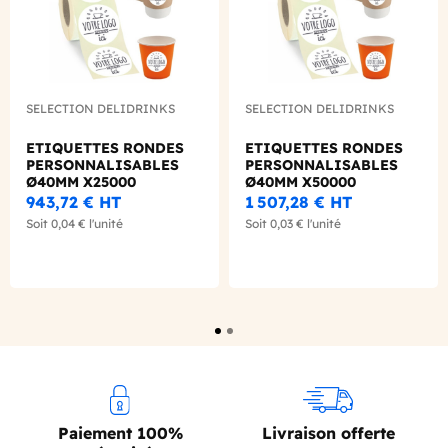
SELECTION DELIDRINKS
SELECTION DELIDRINKS
ETIQUETTES RONDES
ETIQUETTES RONDES
PERSONNALISABLES
PERSONNALISABLES
Ø40MM X25000
Ø40MM X50000
943,72 €
HT
1 507,28 €
HT
Soit
0,04 €
l'unité
Soit
0,03 €
l'unité
Paiement 100%
Livraison offerte