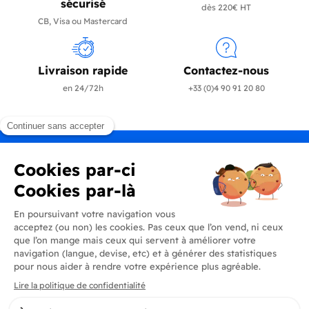
sécurisé
dès 220€ HT
CB, Visa ou Mastercard
Livraison rapide
Contactez-nous
en 24/72h
+33 (0)4 90 91 20 80