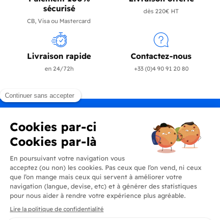
sécurisé
dès 220€ HT
CB, Visa ou Mastercard
Livraison rapide
Contactez-nous
en 24/72h
+33 (0)4 90 91 20 80