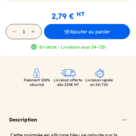
HT
2,79 €
Ajouter au panier
En stock - Livraison sous 24-72h
Paiement 100%
Livraison offerte
Livraison rapide
sécurisé
dès 220€ HT
en 24/72h
Description
Cette poignée en silicone bleu se rajoute sur la