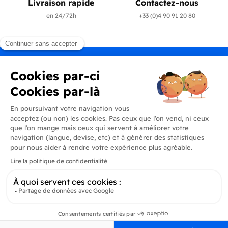
Livraison rapide
Contactez-nous
en 24/72h
+33 (0)4 90 91 20 80
Produits
En savoir plus