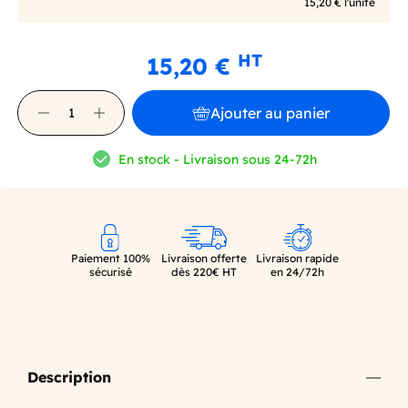
15,20 € l'unité
HT
15,20 €
Ajouter au panier
En stock - Livraison sous 24-72h
Paiement 100%
Livraison offerte
Livraison rapide
sécurisé
dès 220€ HT
en 24/72h
Description