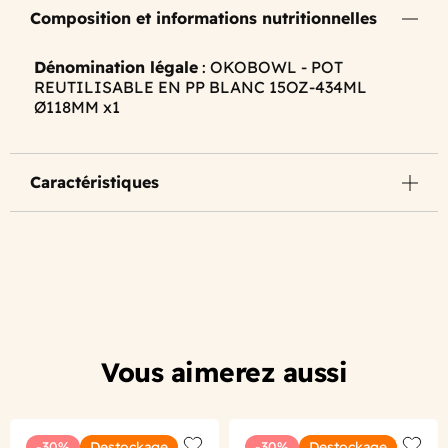
Composition et informations nutritionnelles
Dénomination légale
: OKOBOWL - POT
REUTILISABLE EN PP BLANC 15OZ-434ML
Ø118MM x1
Caractéristiques
Vous aimerez aussi
-30%
Destockage
-30%
Destockage