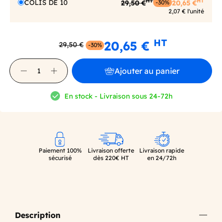
HT
HT
COLIS DE 10
29,50 €
20,65 €
-30%
2,07 € l'unité
HT
20,65 €
29,50 €
-30%
Ajouter au panier
En stock - Livraison sous 24-72h
Paiement 100%
Livraison offerte
Livraison rapide
sécurisé
dès 220€ HT
en 24/72h
Description