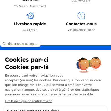
dès 220€ HT
CB, Visa ou Mastercard
Livraison rapide
Contactez-nous
en 24/72h
+33 (0)4 90 91 20 80