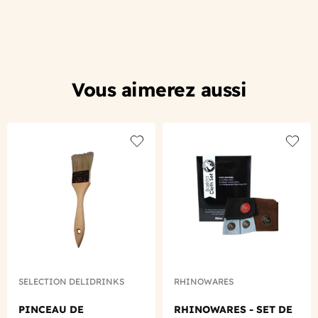
Vous aimerez aussi
Add to wishlist
Add to
SELECTION DELIDRINKS
RHINOWARES
PINCEAU DE
RHINOWARES - SET DE