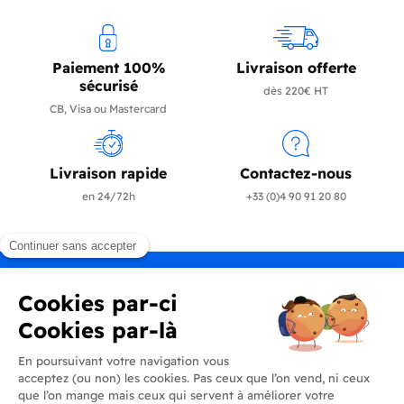
Paiement 100%
Livraison offerte
sécurisé
dès 220€ HT
CB, Visa ou Mastercard
Livraison rapide
Contactez-nous
en 24/72h
+33 (0)4 90 91 20 80