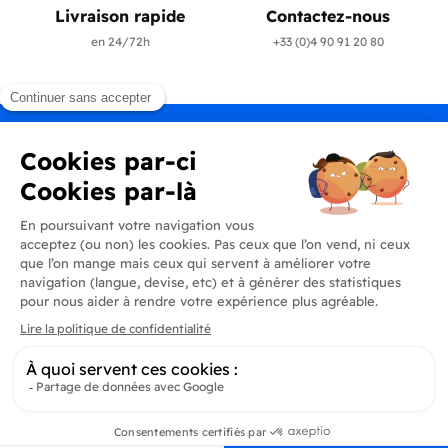
Livraison rapide
Contactez-nous
en 24/72h
+33 (0)4 90 91 20 80
Produits
En savoir plus