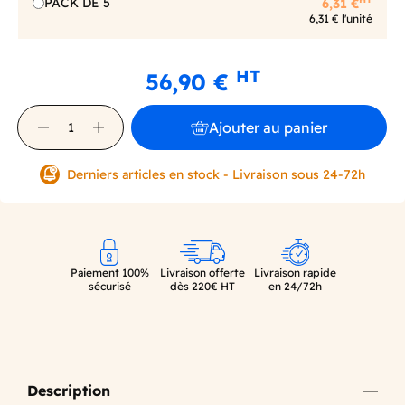
PACK DE 5
6,31 €
6,31 € l'unité
HT
56,90 €
Ajouter au panier
Derniers articles en stock - Livraison sous 24-72h
Paiement 100%
Livraison offerte
Livraison rapide
sécurisé
dès 220€ HT
en 24/72h
Description