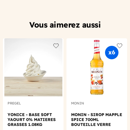
Vous aimerez aussi
Add to wishlist
Add to
PREGEL
MONIN
YONICE - BASE SOFT
MONIN - SIROP MAPPLE
YAOURT 0% MATIERES
SPICE 700ML
GRASSES 1.08KG
BOUTEILLE VERRE