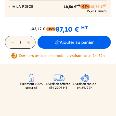
HT
HT
A LA PIECE
18,56 €
15,78 €
-15%
15,78 € l'unité
HT
87,10 €
102,47 €
-15%
Ajouter au panier
Derniers articles en stock - Livraison sous 24-72h
Paiement 100%
Livraison offerte
Livraison rapide
sécurisé
dès 220€ HT
en 24/72h