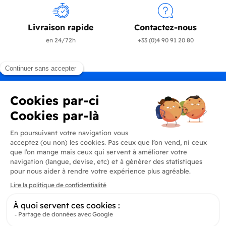
Livraison rapide
Contactez-nous
en 24/72h
+33 (0)4 90 91 20 80
Produits