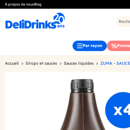
À propos de nous
Blog
Par rayon
Promo
Accueil
Sirops et sauces
Sauces liquides
ZUMA - SAUCE