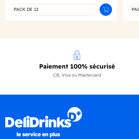
PACK DE 12
PAC
Ajouter au panie
Déclinaison du produit
Décl
Paiement 100% sécurisé
CB, Visa ou Mastercard