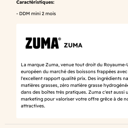
Caractéristiques:
- DDM mini 2 mois
ZUMA
La marque Zuma, venue tout droit du Royaume-Uni
européen du marché des boissons frappées ave
l'excellent rapport qualité prix. Des ingrédients n
matières grasses, zéro matière grasse hydrogénée
dans des boîtes très pratiques. Zuma c'est aussi u
marketing pour valoriser votre offre grêce à de
attractives.