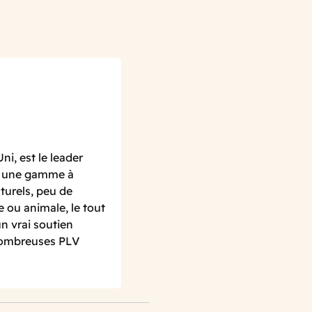
, est le leader
c une gamme à
aturels, peu de
 ou animale, le tout
n vrai soutien
 nombreuses PLV