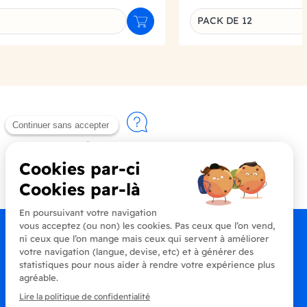
PACK DE 12
Ajouter au panier
u produit
Déclinaison du produi
Contactez-nous
+33 (0)4 90 91 20 80