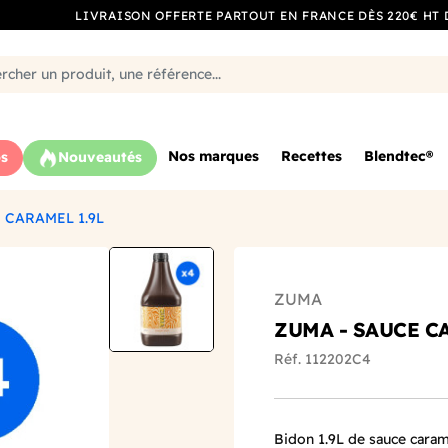
LIVRAISON OFFERTE PARTOUT EN FRANCE DÈS 220€ HT 
Nos marques
Recettes
Blendtec®
s
Nouveautés
 CARAMEL 1.9L
ZUMA
ZUMA - SAUCE CA
Réf. 112202C4
Bidon 1.9L de sauce caram