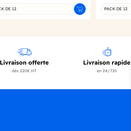
K DE 12
PACK DE 12
r
Ajouter au panier
inaison du produit
Déclinaison d
Livraison offerte
Livraison rapide
dès 220€ HT
en 24/72h