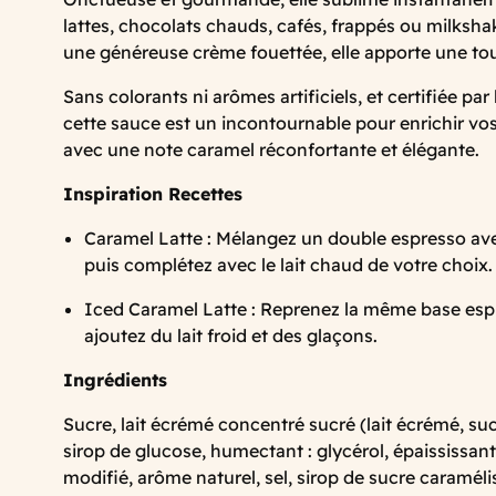
lattes, chocolats chauds, cafés, frappés ou milkshak
une généreuse crème fouettée, elle apporte une touc
Sans colorants ni arômes artificiels, et certifiée par
cette sauce est un incontournable pour enrichir vo
avec une note caramel réconfortante et élégante.
Inspiration Recettes
Caramel Latte : Mélangez un double espresso av
puis complétez avec le lait chaud de votre choix.
Iced Caramel Latte : Reprenez la même base espr
ajoutez du lait froid et des glaçons.
Ingrédients
Sucre, lait écrémé concentré sucré (lait écrémé, sucre
sirop de glucose, humectant : glycérol, épaississan
modifié, arôme naturel, sel, sirop de sucre caramélis