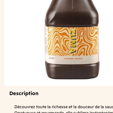
Description
Découvrez toute la richesse et la douceur de la s
Onctueuse et gourmande, elle sublime instantaném