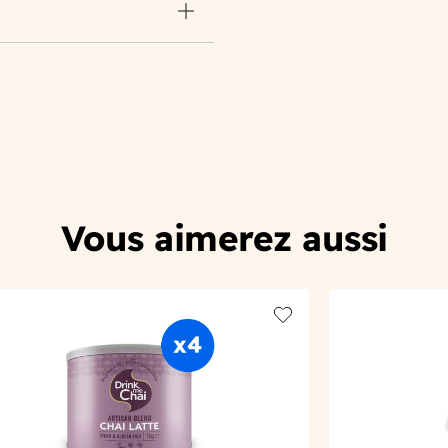
Vous aimerez aussi
t
Add to wishlist