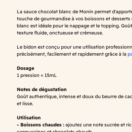
La sauce chocolat blanc de Monin permet d'apporter
touche de gourmandise à vos boissons et desserts 
blanc est idéale pour le nappage et le topping. Goû
texture fluide, onctueuse et crémeuse.
Le bidon est conçu pour une utilisation professionn
précisément, facilement et rapidement grâce à la
p
Dosage
1 pression = 15mL
Notes de dégustation
Goût authentique, intense et doux du beurre de ca
et lisse.
Utilisation
- Boissons chaudes :
ajoutez une note sucrée et ric
cappuccinos et chocolats chauds.