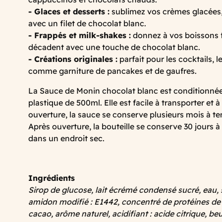
- Glaces et desserts :
sublimez vos crèmes glacées, 
avec un filet de chocolat blanc.
- Frappés et milk-shakes :
donnez à vos boissons 
décadent avec une touche de chocolat blanc.
- Créations originales :
parfait pour les cocktails,
comme garniture de pancakes et de gaufres.
La Sauce de Monin chocolat blanc est conditionné
plastique de 500ml. Elle est facile à transporter et à
ouverture, la sauce se conserve plusieurs mois à t
Après ouverture, la bouteille se conserve 30 jours à l
dans un endroit sec.
Ingrédients
Sirop de glucose, lait écrémé condensé sucré, eau, s
amidon modifié : E1442, concentré de protéines de
cacao, arôme naturel, acidifiant : acide citrique, beur