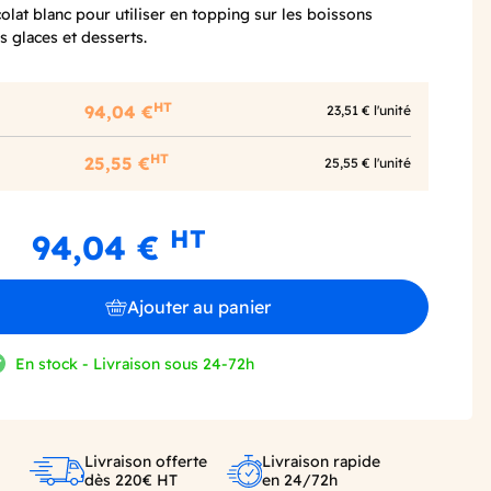
lat blanc pour utiliser en topping sur les boissons
s glaces et desserts.
HT
94,04 €
23,51 € l'unité
HT
25,55 €
25,55 € l'unité
HT
94,04 €
Ajouter au panier
En stock - Livraison sous 24-72h
Livraison offerte
Livraison rapide
dès 220€ HT
en 24/72h