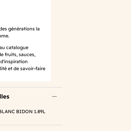
des générations la
amme.
 au catalogue
 fruits, sauces,
d'inspiration
ité et de savoir-faire
lles
BLANC BIDON 1.89L