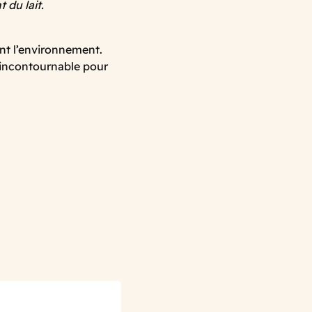
 du lait.
ent l’environnement.
 incontournable pour