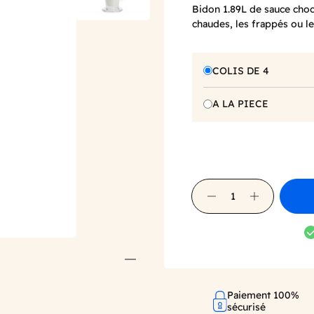
Bidon 1.89L de sauce choco
chaudes, les frappés ou le
COLIS DE 4
A LA PIECE
Paiement 100%
sécurisé