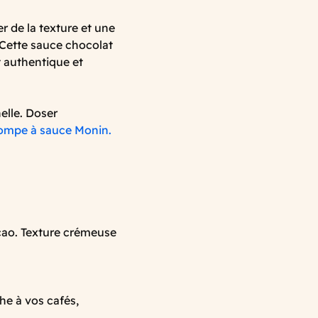
 de la texture et une
Cette sauce chocolat
t authentique et
elle. Doser
ompe à sauce Monin.
cao. Texture crémeuse
he à vos cafés,