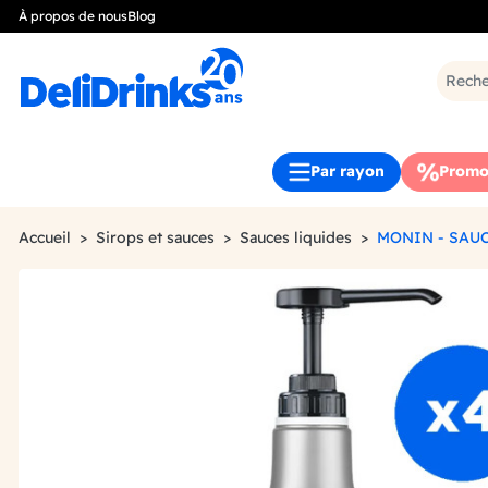
À propos de nous
Blog
Par rayon
Promo
Accueil
Sirops et sauces
Sauces liquides
MONIN - SAUC