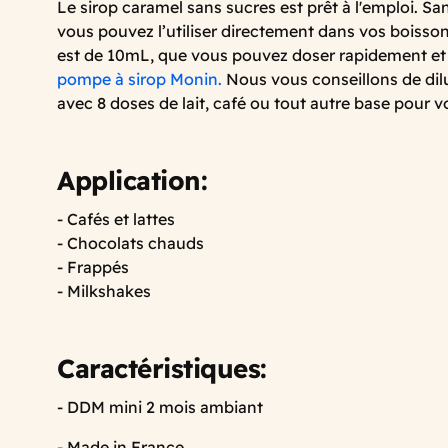
Le sirop caramel sans sucres est prêt à l'emploi. San
vous pouvez l’utiliser directement dans vos boisson
est de 10mL, que vous pouvez doser rapidement e
pompe à sirop Monin.
Nous vous conseillons de dilu
avec 8 doses de lait, café ou tout autre base pour 
Application:
- Cafés et lattes
- Chocolats chauds
- Frappés
- Milkshakes
Caractéristiques:
- DDM mini 2 mois ambiant
- Made in France