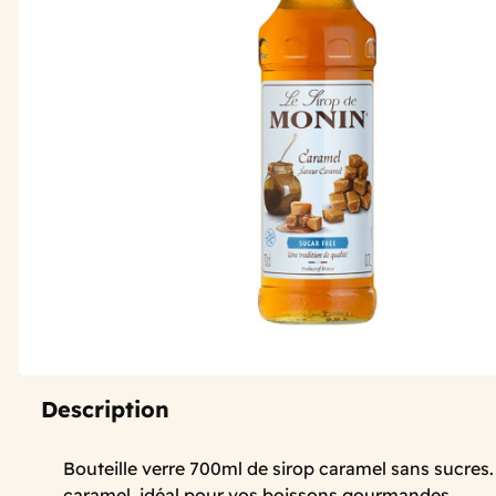
Description
Bouteille verre 700ml de sirop caramel sans sucres
caramel, idéal pour vos boissons gourmandes.