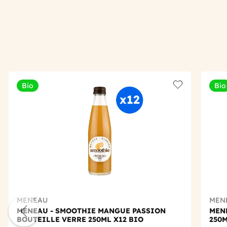
Bio
Bio
Add to wishlis
MENEAU
MEN
MENEAU - SMOOTHIE MANGUE PASSION
MEN
BOUTEILLE VERRE 250ML X12 BIO
250M