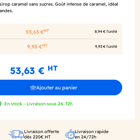
sirop caramel sans sucres. Goût intense de caramel, idéal
andes.
HT
53,63 €
8,94 € l'unité
HT
9,93 €
9,93 € l'unité
HT
53,63 €
Ajouter au panier
En stock - Livraison sous 24-72h
Livraison offerte
Livraison rapide
dès 220€ HT
en 24/72h