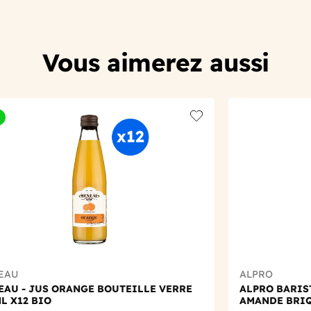
Vous aimerez aussi
t
Add to wishlist
EAU
ALPRO
EAU - JUS ORANGE BOUTEILLE VERRE
ALPRO BARIS
L X12 BIO
AMANDE BRIQ