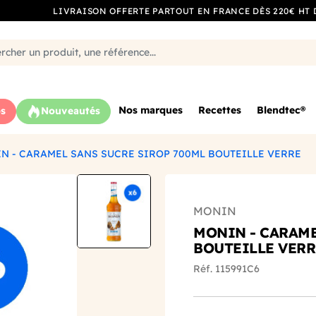
LIVRAISON OFFERTE PARTOUT EN FRANCE DÈS 220€ HT 
Nos marques
Recettes
Blendtec®
s
Nouveautés
N - CARAMEL SANS SUCRE SIROP 700ML BOUTEILLE VERRE
MONIN
MONIN - CARAME
BOUTEILLE VERR
Réf. 115991C6