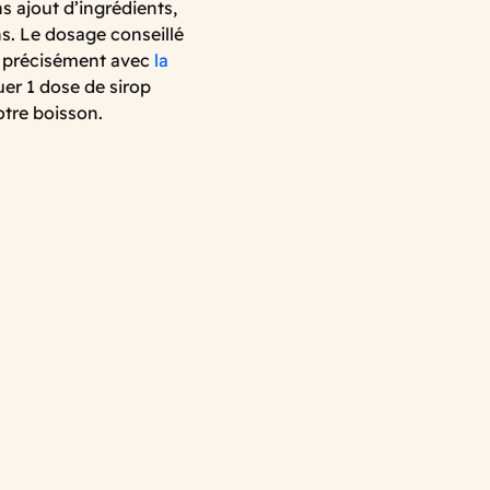
s ajout d’ingrédients,
s. Le dosage conseillé
t précisément avec
la
er 1 dose de sirop
votre boisson.