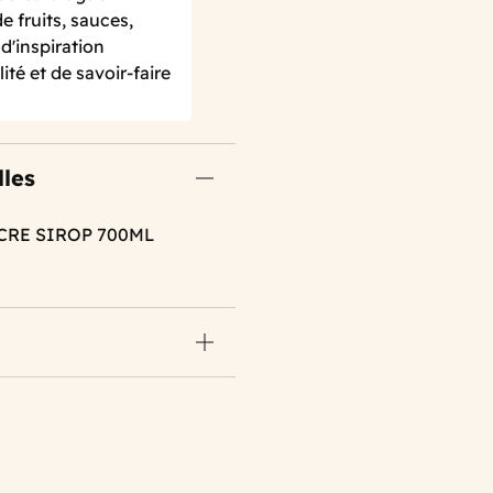
 fruits, sauces,
d'inspiration
ité et de savoir-faire
lles
CRE SIROP 700ML