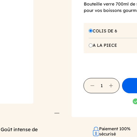
Bouteille verre 700ml de 
pour vos boissons gourm
COLIS DE 6
A LA PIECE
Paiement 100%
. Goût intense de
sécurisé