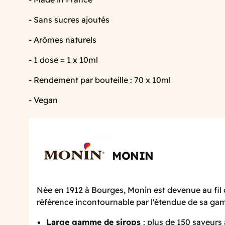
- Sans sucres ajoutés
- Arômes naturels
- 1 dose = 1 x 10ml
- Rendement par bouteille : 70 x 10ml
- Vegan
MONIN
Née en 1912 à Bourges, Monin est devenue au fil 
référence incontournable par l'étendue de sa g
Large gamme de sirops
: plus de 150 saveurs