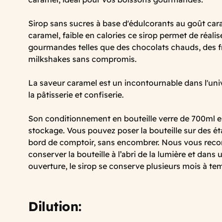
Sirop sans sucres à base d'édulcorants au goût car
caramel, faible en calories ce sirop permet de réali
gourmandes telles que des chocolats chauds, des 
milkshakes sans compromis.
La saveur caramel est un incontournable dans l'uni
la pâtisserie et confiserie.
Son conditionnement en bouteille verre de 700ml es
stockage. Vous pouvez poser la bouteille sur des ét
bord de comptoir, sans encombrer. Nous vous re
conserver la bouteille à l’abri de la lumière et dans 
ouverture, le sirop se conserve plusieurs mois à t
Dilution: