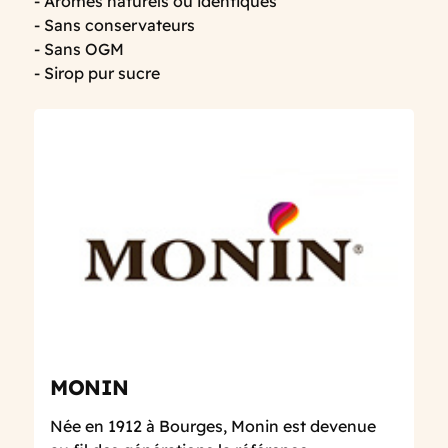
- Arômes naturels ou identiques
- Sans conservateurs
- Sans OGM
- Sirop pur sucre
MONIN
Née en 1912 à Bourges, Monin est devenue