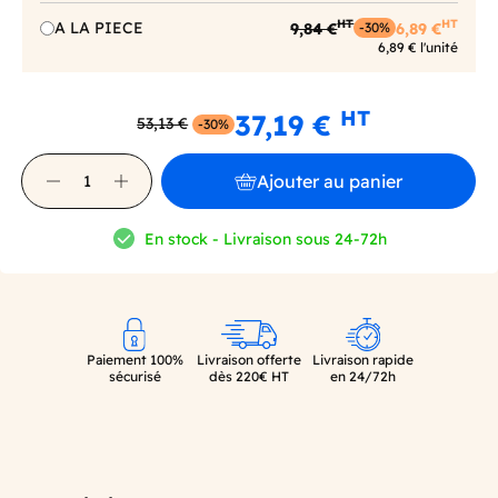
HT
HT
A LA PIECE
9,84 €
6,89 €
-30%
6,89 € l'unité
HT
37,19 €
53,13 €
-30%
Ajouter au panier
En stock - Livraison sous 24-72h
Paiement 100%
Livraison offerte
Livraison rapide
sécurisé
dès 220€ HT
en 24/72h