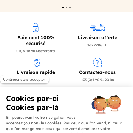
Paiement 100%
Livraison offerte
sécurisé
dès 220€ HT
CB, Visa ou Mastercard
Livraison rapide
Contactez-nous
en 24/72h
+33 (0)4 90 91 20 80