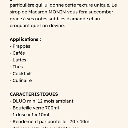
particulière qui lui donne cette texture unique. Le
sirop de Macaron MONIN vous fera succomber
grâce à ses notes subtiles d’amande et au
croquant que l’on devine.
Applications :
- Frappés
- Cafés
- Lattes
- Thés
- Cocktails
- Culinaire
CARACTERISTIQUES
- DLUO mini 12 mois ambiant
- Bouteille verre 700ml
- 1 dose = 1 x 10ml
- Rendement par bouteille : 70 x 10ml