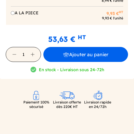
8,94 € l'unité
HT
A LA PIECE
9,93 €
9,93 € l'unité
HT
53,63 €
Ajouter au panier
En stock - Livraison sous 24-72h
Paiement 100%
Livraison offerte
Livraison rapide
sécurisé
dès 220€ HT
en 24/72h