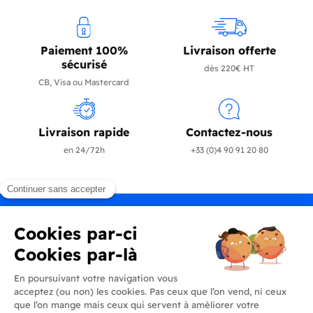
Paiement 100%
Livraison offerte
sécurisé
dès 220€ HT
CB, Visa ou Mastercard
Livraison rapide
Contactez-nous
en 24/72h
+33 (0)4 90 91 20 80