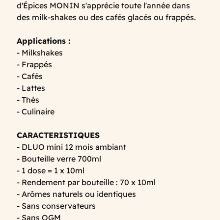
d'Épices MONIN s'apprécie toute l'année dans
des milk-shakes ou des cafés glacés ou frappés.
Applications :
- Milkshakes
- Frappés
- Cafés
- Lattes
- Thés
- Culinaire
CARACTERISTIQUES
- DLUO mini 12 mois ambiant
- Bouteille verre 700ml
- 1 dose = 1 x 10ml
- Rendement par bouteille : 70 x 10ml
- Arômes naturels ou identiques
- Sans conservateurs
- Sans OGM