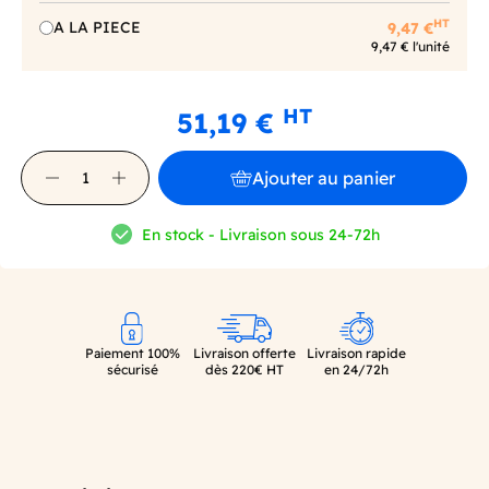
HT
A LA PIECE
9,47 €
9,47 € l'unité
HT
51,19 €
Ajouter au panier
En stock - Livraison sous 24-72h
Paiement 100%
Livraison offerte
Livraison rapide
sécurisé
dès 220€ HT
en 24/72h