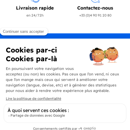
Livraison rapide
Contactez-nous
en 24/72h
+33 (0)4 90 91 20 80
Produits
En savoir plus