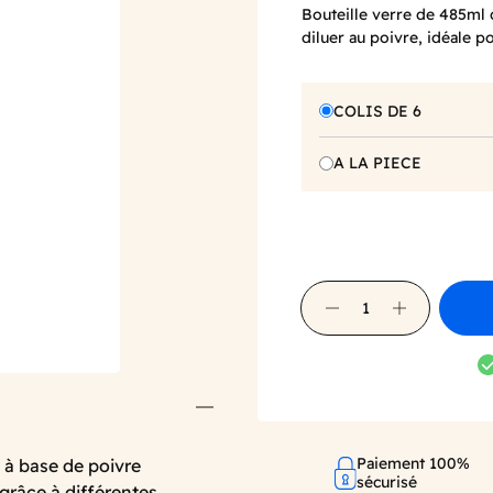
Bouteille verre de 485ml 
diluer au poivre, idéale po
COLIS DE 6
A LA PIECE
Paiement 100%
 à base de poivre
sécurisé
 grâce à différentes