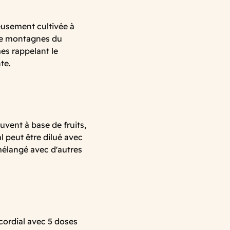
neusement cultivée à
 de montagnes du
es rappelant le
nte.
uvent à base de fruits,
al peut être dilué avec
mélangé avec d'autres
cordial avec 5 doses