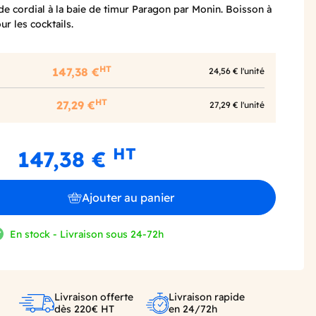
de cordial à la baie de timur Paragon par Monin. Boisson à
ur les cocktails.
HT
147,38 €
24,56 € l'unité
HT
27,29 €
27,29 € l'unité
HT
147,38 €
Ajouter au panier
En stock - Livraison sous 24-72h
Livraison offerte
Livraison rapide
dès 220€ HT
en 24/72h