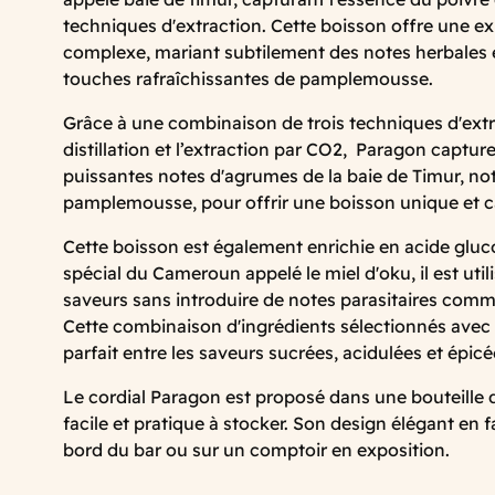
techniques d'extraction. Cette boisson offre une e
complexe, mariant subtilement des notes herbales 
touches rafraîchissantes de pamplemousse.
Grâce à une combinaison de trois techniques d'extrac
distillation et l’extraction par CO2, Paragon captur
puissantes notes d'agrumes de la baie de Timur, n
pamplemousse, pour offrir une boisson unique et c
Cette boisson est également enrichie en acide gluco
spécial du Cameroun appelé le miel d'oku, il est util
saveurs sans introduire de notes parasitaires comme 
Cette combinaison d'ingrédients sélectionnés avec 
parfait entre les saveurs sucrées, acidulées et épicé
Le cordial Paragon est proposé dans une bouteille d
facile et pratique à stocker. Son design élégant en f
bord du bar ou sur un comptoir en exposition.