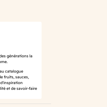
des générations la
amme.
 au catalogue
 fruits, sauces,
d'inspiration
ité et de savoir-faire