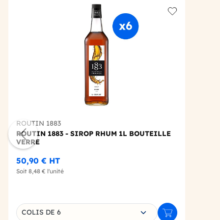
Add to wishlis
ROUTIN 1883
ROUTIN 1883 - SIROP RHUM 1L BOUTEILLE
VERRE
50,90 €
HT
Soit
8,48 €
l'unité
Choisissez une déclinaison
COLIS DE 6
Ajouter au panie