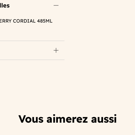
lles
BERRY CORDIAL 485ML
Vous aimerez aussi