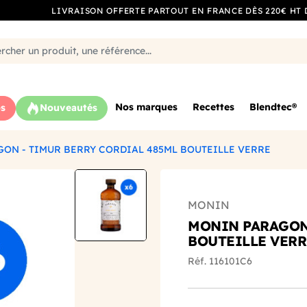
LIVRAISON OFFERTE PARTOUT EN FRANCE DÈS 220€ HT 
Nos marques
Recettes
Blendtec®
s
Nouveautés
ON - TIMUR BERRY CORDIAL 485ML BOUTEILLE VERRE
MONIN
MONIN PARAGON 
BOUTEILLE VERR
Réf. 116101C6