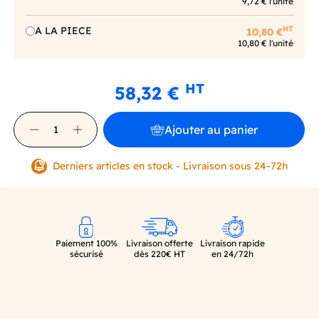
9,72 € l'unité
HT
A LA PIECE
10,80 €
10,80 € l'unité
HT
58,32 €
Ajouter au panier
Derniers articles en stock - Livraison sous 24-72h
Paiement 100%
Livraison offerte
Livraison rapide
sécurisé
dès 220€ HT
en 24/72h