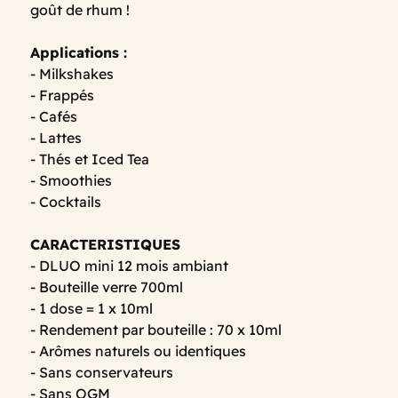
goût de rhum !
Applications :
- Milkshakes
- Frappés
- Cafés
- Lattes
- Thés et Iced Tea
- Smoothies
- Cocktails
CARACTERISTIQUES
- DLUO mini 12 mois ambiant
- Bouteille verre 700ml
- 1 dose = 1 x 10ml
- Rendement par bouteille : 70 x 10ml
- Arômes naturels ou identiques
- Sans conservateurs
- Sans OGM