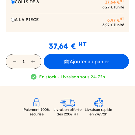
HT
COLIS DE 6
37,64 €
6,27 € l'unité
HT
A LA PIECE
6,97 €
6,97 € l'unité
HT
37,64 €
Ajouter au panier
En stock - Livraison sous 24-72h
Paiement 100%
Livraison offerte
Livraison rapide
sécurisé
dès 220€ HT
en 24/72h