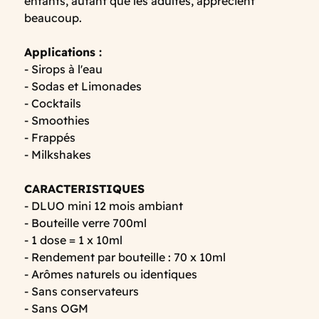
enfants, autant que les adultes, apprécient
beaucoup.
Applications :
- Sirops à l'eau
- Sodas et Limonades
- Cocktails
- Smoothies
- Frappés
- Milkshakes
CARACTERISTIQUES
- DLUO mini 12 mois ambiant
- Bouteille verre 700ml
- 1 dose = 1 x 10ml
- Rendement par bouteille : 70 x 10ml
- Arômes naturels ou identiques
- Sans conservateurs
- Sans OGM