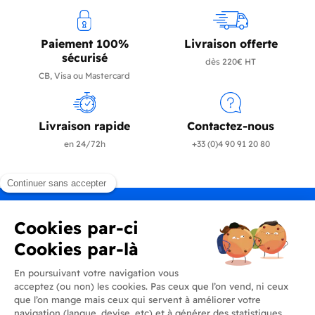
Paiement 100%
Livraison offerte
sécurisé
dès 220€ HT
CB, Visa ou Mastercard
Livraison rapide
Contactez-nous
en 24/72h
+33 (0)4 90 91 20 80