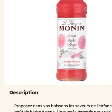
Description
Proposez dans vos boissons les saveurs de l'enfanc
goût de barbe à papa. Un succès garantis pour vos 