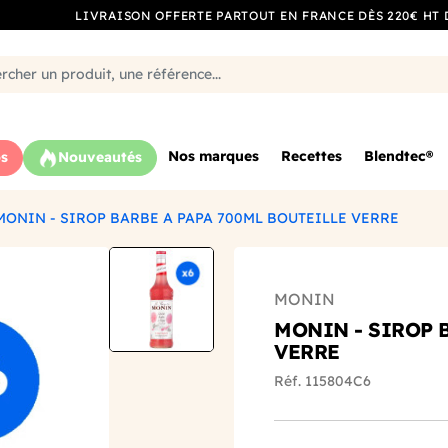
LIVRAISON OFFERTE PARTOUT EN FRANCE DÈS 220€ HT 
Nos marques
Recettes
Blendtec®
s
Nouveautés
MONIN - SIROP BARBE A PAPA 700ML BOUTEILLE VERRE
MONIN
MONIN - SIROP 
VERRE
Réf. 115804C6