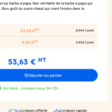
sirop barbe à papa. Nez véritable de la barbe à papa qui
s. Bon goût du sucre chaud qui vient fondre dans la
HT
53,63 €
8,94 € l'unité
HT
9,93 €
9,93 € l'unité
HT
53,63 €
Ajouter au panier
En stock - Livraison sous 24-72h
Livraison offerte
Livraison rapide