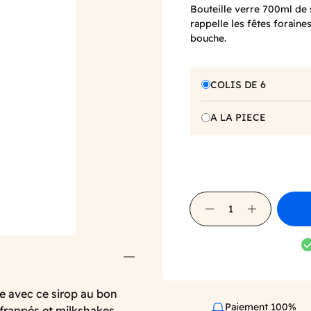
Bouteille verre 700ml de 
rappelle les fêtes foraine
bouche.
COLIS DE 6
A LA PIECE
e avec ce sirop au bon
Paiement 100%
frappés et milkshakes.