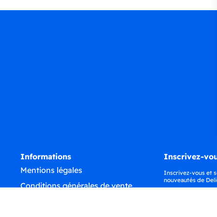
Informations
Inscrivez-vou
Mentions légales
Inscrivez-vous et s
nouveautés de Deli
Conditions générales de vente
Confidentialité
Déclaration d'accessibilité