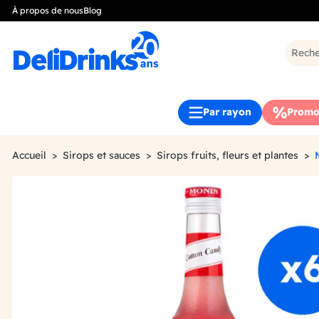
À propos de nous
Blog
Par rayon
Promo
Accueil
Sirops et sauces
Sirops fruits, fleurs et plantes