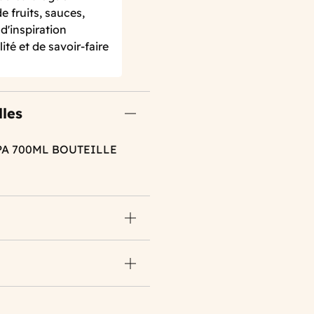
 fruits, sauces,
d'inspiration
ité et de savoir-faire
lles
PA 700ML BOUTEILLE