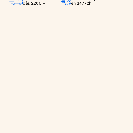
dès 220€ HT
en 24/72h