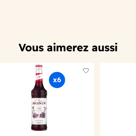
Vous aimerez aussi
t
Add to wishlist