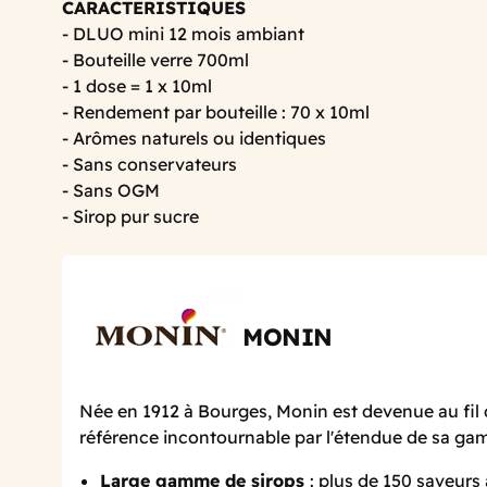
CARACTERISTIQUES
- DLUO mini 12 mois ambiant
- Bouteille verre 700ml
- 1 dose = 1 x 10ml
- Rendement par bouteille : 70 x 10ml
- Arômes naturels ou identiques
- Sans conservateurs
- Sans OGM
- Sirop pur sucre
MONIN
Née en 1912 à Bourges, Monin est devenue au fil 
référence incontournable par l'étendue de sa g
Large gamme de sirops
: plus de 150 saveurs