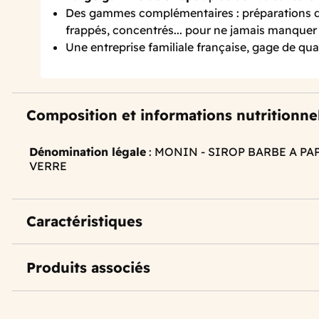
Des gammes complémentaires : préparations de
frappés, concentrés... pour ne jamais manquer 
Une entreprise familiale française, gage de qual
Composition et informations nutritionne
Dénomination légale
: MONIN - SIROP BARBE A PA
VERRE
Caractéristiques
Produits associés