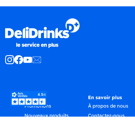
Produits
En savoir plus
Promotions
À propos de nous
Nouveaux produits
Contactez-nous
Meilleures ventes
Plan du site