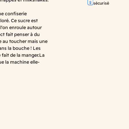
sécurisé
ne confiserie
oré. Ce sucre est
l'on enroule autour
ct fait penser à du
e au toucher mais une
dans la bouche ! Les
 fait de la manger.La
e la machine elle-