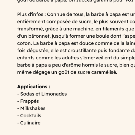
Plus d'infos : Connue de tous, la barbe à papa est u
entièrement composée de sucre, le plus souvent col
transformé, grâce à une machine, en filaments que 
d'un bâtonnet, jusqu'à former une boule dont l'aspe
coton. La barbe à papa est douce comme de la lain
fois dégustée, elle est croustillante puis fondante 
enfants comme les adultes s'émerveillent du simple
barbe à papa a peu d'arôme hormis le sucre, bien qu
même dégage un goût de sucre caramélisé.
Applications :
- Sodas et Limonades
- Frappés
- Milkshakes
- Cocktails
- Culinaire