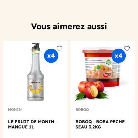
Vous aimerez aussi
Add to wishlist
Add to
MONIN
BOBOQ
LE FRUIT DE MONIN -
BOBOQ - BOBA PECHE
MANGUE 1L
SEAU 3.2KG