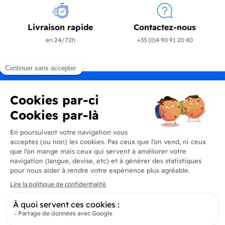
Livraison rapide
Contactez-nous
en 24/72h
+33 (0)4 90 91 20 80
Produits