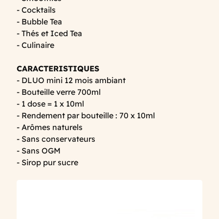
- Cocktails
- Bubble Tea
- Thés et Iced Tea
- Culinaire
CARACTERISTIQUES
- DLUO mini 12 mois ambiant
- Bouteille verre 700ml
- 1 dose = 1 x 10ml
- Rendement par bouteille : 70 x 10ml
- Arômes naturels
- Sans conservateurs
- Sans OGM
- Sirop pur sucre