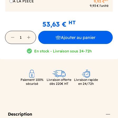
HT
A LA PIECE
9,93 €
9,93 € l'unité
HT
53,63 €
Ajouter au panier
En stock - Livraison sous 24-72h
Paiement 100%
Livraison offerte
Livraison rapide
sécurisé
dès 220€ HT
en 24/72h
Description