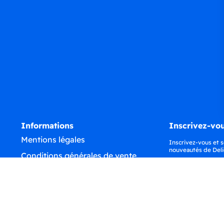
Informations
Inscrivez-vou
Mentions légales
Inscrivez-vous et s
nouveautés de Deli
Conditions générales de vente
Confidentialité
Déclaration d'accessibilité