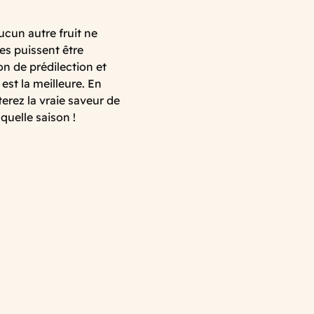
ucun autre fruit ne
es puissent être
on de prédilection et
est la meilleure. En
erez la vraie saveur de
quelle saison !