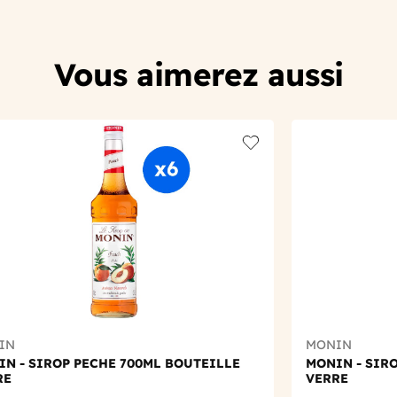
Vous aimerez aussi
t
Add to wishlist
IN
MONIN
N - SIROP PECHE 700ML BOUTEILLE
MONIN - SIR
RE
VERRE