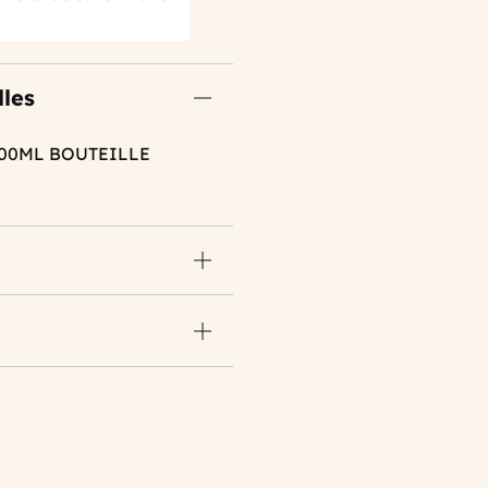
lles
700ML BOUTEILLE