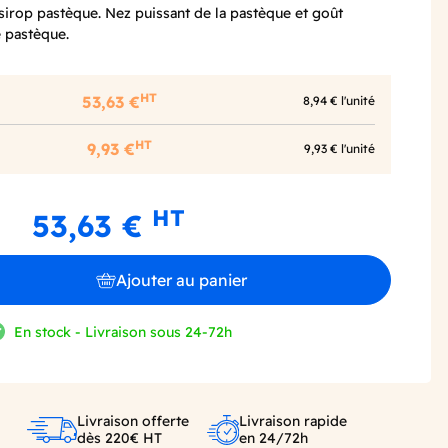
sirop pastèque. Nez puissant de la pastèque et goût
e pastèque.
HT
53,63 €
8,94 € l'unité
HT
9,93 €
9,93 € l'unité
HT
53,63 €
Ajouter au panier
En stock - Livraison sous 24-72h
Livraison offerte
Livraison rapide
dès 220€ HT
en 24/72h