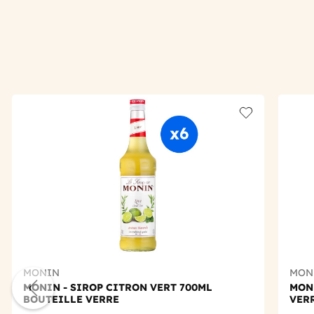
Add to wishlis
MONIN
MON
MONIN - SIROP CITRON VERT 700ML
MONI
BOUTEILLE VERRE
VER