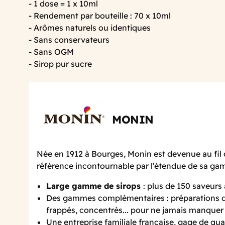
- 1 dose = 1 x 10ml
- Rendement par bouteille : 70 x 10ml
- Arômes naturels ou identiques
- Sans conservateurs
- Sans OGM
- Sirop pur sucre
MONIN
Née en 1912 à Bourges, Monin est devenue au fil 
référence incontournable par l'étendue de sa g
Large gamme de sirops
: plus de 150 saveurs
Des gammes complémentaires : préparations de
frappés, concentrés... pour ne jamais manquer 
Une entreprise familiale française, gage de qual