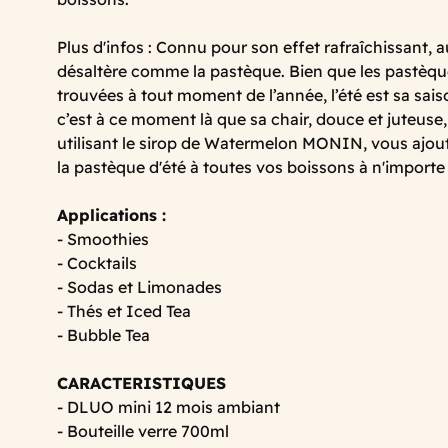
Plus d'infos : Connu pour son effet rafraîchissant, a
désaltère comme la pastèque. Bien que les pastèqu
trouvées à tout moment de l’année, l’été est sa sais
c’est à ce moment là que sa chair, douce et juteuse, 
utilisant le sirop de Watermelon MONIN, vous ajout
la pastèque d'été à toutes vos boissons à n'importe 
Applications :
- Smoothies
- Cocktails
- Sodas et Limonades
- Thés et Iced Tea
- Bubble Tea
CARACTERISTIQUES
- DLUO mini 12 mois ambiant
- Bouteille verre 700ml