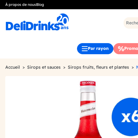
À propos de nous
Blog
Par rayon
Promo
Accueil
Sirops et sauces
Sirops fruits, fleurs et plantes