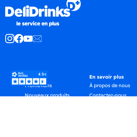
Produits
En savoir plus
Promotions
À propos de nous
Nouveaux produits
Contactez-nous
Meilleures ventes
Plan du site