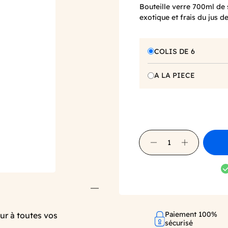
Bouteille verre 700ml de 
exotique et frais du jus d
COLIS DE 6
A LA PIECE
Paiement 100%
eur à toutes vos
sécurisé