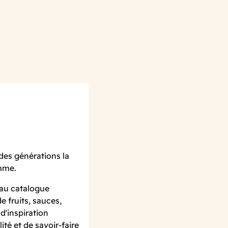
des générations la
amme.
 au catalogue
 fruits, sauces,
d'inspiration
ité et de savoir-faire